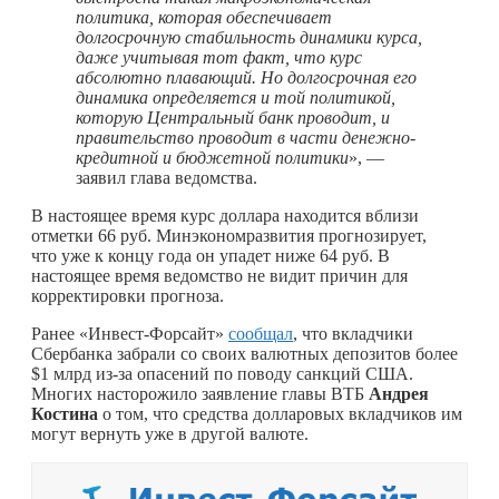
политика, которая обеспечивает
долгосрочную стабильность динамики курса,
даже учитывая тот факт, что курс
абсолютно плавающий. Но долгосрочная его
динамика определяется и той политикой,
которую Центральный банк проводит, и
правительство проводит в части денежно-
кредитной и бюджетной политики
», —
заявил глава ведомства.
В настоящее время курс доллара находится вблизи
отметки 66 руб. Минэкономразвития прогнозирует,
что уже к концу года он упадет ниже 64 руб. В
настоящее время ведомство не видит причин для
корректировки прогноза.
Ранее «Инвест-Форсайт»
сообщал
, что вкладчики
Сбербанка забрали со своих валютных депозитов более
$1 млрд из-за опасений по поводу санкций США.
Многих насторожило заявление главы ВТБ
Андрея
Костина
о том, что средства долларовых вкладчиков им
могут вернуть уже в другой валюте.