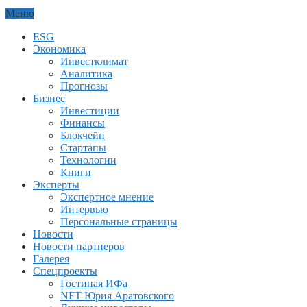
Меню
ESG
Экономика
Инвестклимат
Аналитика
Прогнозы
Бизнес
Инвестиции
Финансы
Блокчейн
Стартапы
Технологии
Книги
Эксперты
Экспертное мнение
Интервью
Персональные страницы
Новости
Новости партнеров
Галерея
Спецпроекты
Гостиная ИФа
NFT Юрия Аратовского