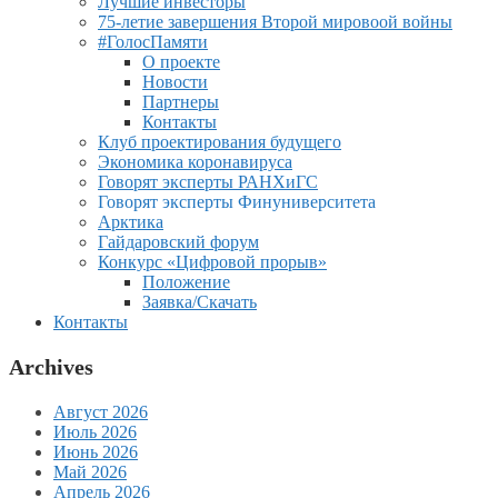
Лучшие инвесторы
75-летие завершения Второй мировоой войны
#ГолосПамяти
О проекте
Новости
Партнеры
Контакты
Клуб проектирования будущего
Экономика коронавируса
Говорят эксперты РАНХиГС
Говорят эксперты Финуниверситета
Арктика
Гайдаровский форум
Конкурс «Цифровой прорыв»
Положение
Заявка/Скачать
Контакты
Archives
Август 2026
Июль 2026
Июнь 2026
Май 2026
Апрель 2026