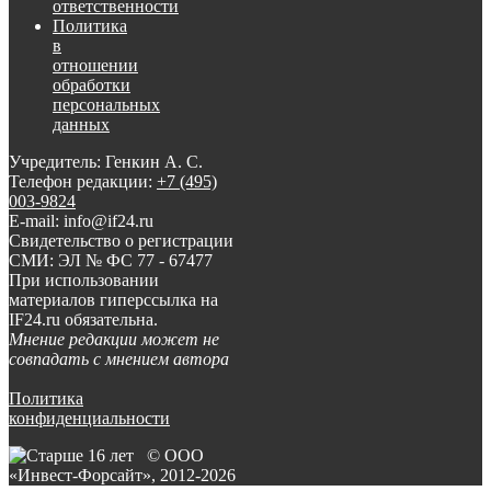
ответственности
Политика
в
отношении
обработки
персональных
данных
Учредитель: Генкин А. С.
Телефон редакции:
+7 (495)
003-9824
E-mail: info@if24.ru
Свидетельство о регистрации
СМИ: ЭЛ № ФС 77 - 67477
При использовании
материалов гиперссылка на
IF24.ru обязательна.
Мнение редакции может не
совпадать с мнением автора
Политика
конфиденциальности
© ООО
«Инвест-Форсайт», 2012-
2026