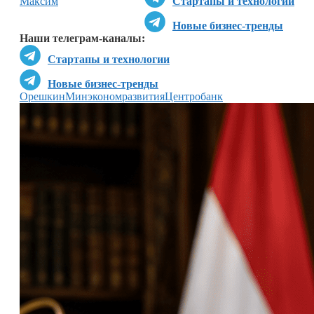
Максим
Стартапы и технологии
Новые бизнес-тренды
Наши телеграм-каналы:
Стартапы и технологии
Новые бизнес-тренды
Орешкин
Минэкономразвития
Центробанк