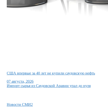
США впервые за 40 лет не купили саудовскую нефть
07 августа, 2026
Импорт сырья из Саудовской Аравии упал до нуля
Новости СМИ2