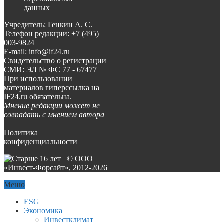
данных
Учредитель: Генкин А. С.
Телефон редакции:
+7 (495)
003-9824
E-mail: info@if24.ru
Свидетельство о регистрации
СМИ: ЭЛ № ФС 77 - 67477
При использовании
материалов гиперссылка на
IF24.ru обязательна.
Мнение редакции может не
совпадать с мнением автора
Политика
конфиденциальности
© ООО
«Инвест-Форсайт», 2012-
2026
Меню
ESG
Экономика
Инвестклимат