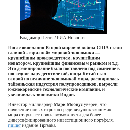
Владимир Песня / РИА Новости
После окончания Второй мировой войны США стали
главной «гориллой» мировой экономики —
крупнейшим производителем, крупнейшим
новатором, крупнейшим финансовым рынком и т.д.
Это доминирование было поставлено под сомнение в
последние пару десятилетий, когда Китай стал
второй по величине экономикой мира, расширилась
тайваньская индустрия полупроводников, выросли
южнокорейские технологические компании, и
увеличилась экономики Индии.
Инвестор-миллиардер
Марк Мобиус
уверен, что
появление новых игроков среди ведущих экономик
мира открывает новые возможности для более
диверсифицированного инвестиционного портфеля,
пишет
издание Tipranks.