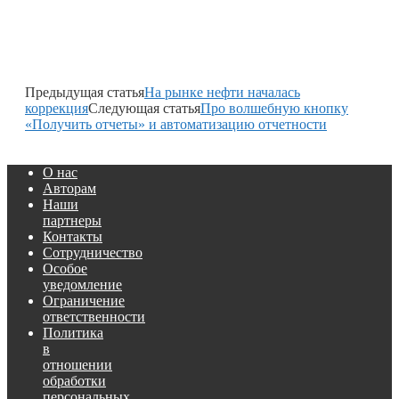
Предыдущая статья
На рынке нефти началась
коррекция
Следующая статья
Про волшебную кнопку
«Получить отчеты» и автоматизацию отчетности
О нас
Авторам
Наши
партнеры
Контакты
Сотрудничество
Особое
уведомление
Ограничение
ответственности
Политика
в
отношении
обработки
персональных