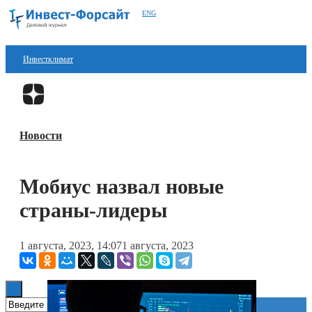
ENG
Инвестклимат
Финансы
Перейти в
Дзен
Инвестиции
Новости
Блокчейн
Стартапы
Мобиус назвал новые
Технологии
страны-лидеры
ESG
1 августа, 2023, 14:07
1 августа, 2023
Книги