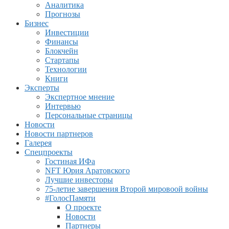
Аналитика
Прогнозы
Бизнес
Инвестиции
Финансы
Блокчейн
Стартапы
Технологии
Книги
Эксперты
Экспертное мнение
Интервью
Персональные страницы
Новости
Новости партнеров
Галерея
Спецпроекты
Гостиная ИФа
NFT Юрия Аратовского
Лучшие инвесторы
75-летие завершения Второй мировоой войны
#ГолосПамяти
О проекте
Новости
Партнеры