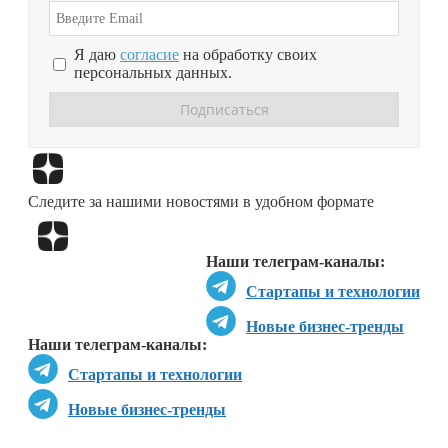
Я даю
согласие
на обработку своих
персональных данных.
Перейти в
Дзен
Следите за нашими новостями в удобном формате
Перейти в
Дзен
Наши телеграм-каналы:
Стартапы и технологии
Новые бизнес-тренды
Наши телеграм-каналы:
Стартапы и технологии
Новые бизнес-тренды