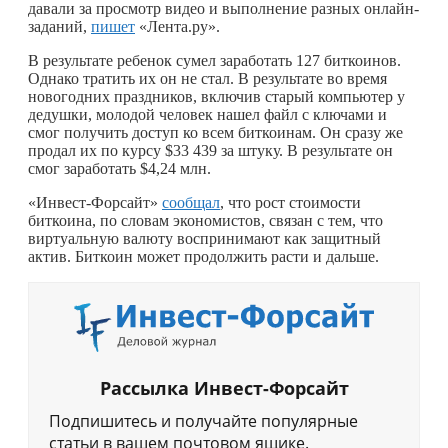
давали за просмотр видео и выполнение разных онлайн-
заданий,
пишет
«Лента.ру».
В результате ребенок сумел заработать 127 биткоинов.
Однако тратить их он не стал. В результате во время
новогодних праздников, включив старый компьютер у
дедушки, молодой человек нашел файл с ключами и
смог получить доступ ко всем биткоинам. Он сразу же
продал их по курсу $33 439 за штуку. В результате он
смог заработать $4,24 млн.
«Инвест-Форсайт»
сообщал
, что рост стоимости
биткоина, по словам экономистов, связан с тем, что
виртуальную валюту воспринимают как защитный
актив. Биткоин может продолжить расти и дальше.
Рассылка Инвест-Форсайт
Подпишитесь и получайте популярные
статьи в вашем почтовом ящике.