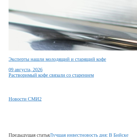
Эксперты нашли молодящий и старящий кофе
09 августа, 2026
Растворимый кофе связали со старением
Новости СМИ2
Предыдущая статья
Лучшая инвестновость дня: В Бийске