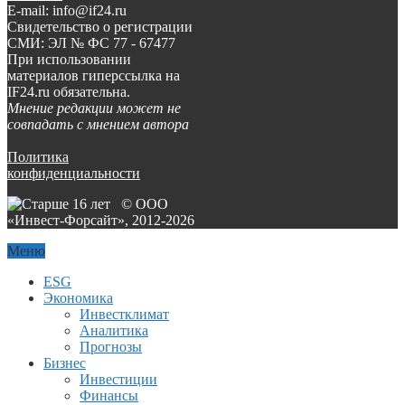
E-mail: info@if24.ru
Свидетельство о регистрации
СМИ: ЭЛ № ФС 77 - 67477
При использовании
материалов гиперссылка на
IF24.ru обязательна.
Мнение редакции может не
совпадать с мнением автора
Политика
конфиденциальности
© ООО
«Инвест-Форсайт», 2012-
2026
Меню
ESG
Экономика
Инвестклимат
Аналитика
Прогнозы
Бизнес
Инвестиции
Финансы