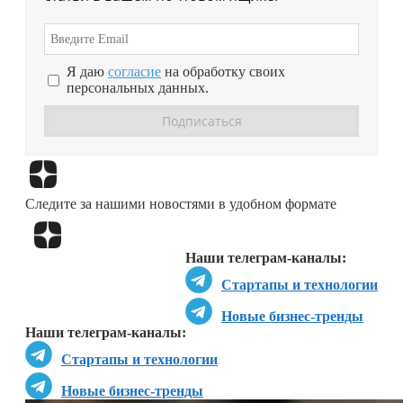
Я даю
согласие
на обработку своих
персональных данных.
Перейти в
Дзен
Следите за нашими новостями в удобном формате
Перейти в
Дзен
Наши телеграм-каналы:
Стартапы и технологии
Новые бизнес-тренды
Наши телеграм-каналы:
Стартапы и технологии
Новые бизнес-тренды