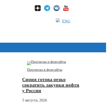
ENG
Дзен
Прогнозы и форсайты
Сирия готова резко
сократить закупки нефти
у России
5 августа, 2026