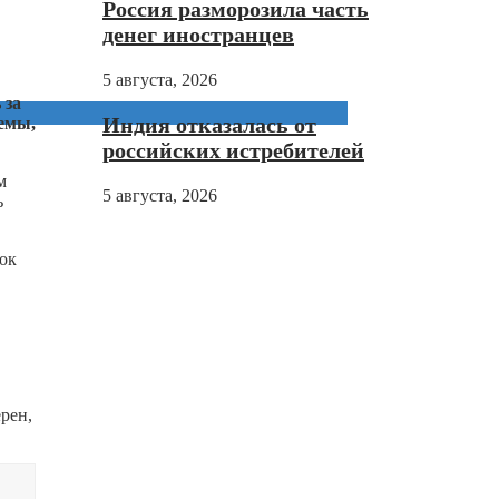
Россия разморозила часть
денег иностранцев
5 августа, 2026
 за
Индия отказалась от
темы,
российских истребителей
м
5 августа, 2026
ь
нок
рен,