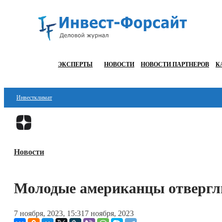
ЭКСПЕРТЫ
НОВОСТИ
НОВОСТИ ПАРТНЕРОВ
К
Инвестклимат
Финансы
Инвестиции
Новости
Блокчейн
Стартапы
Молодые американцы отвергл
Технологии
7 ноября, 2023, 15:31
7 ноября, 2023
ESG