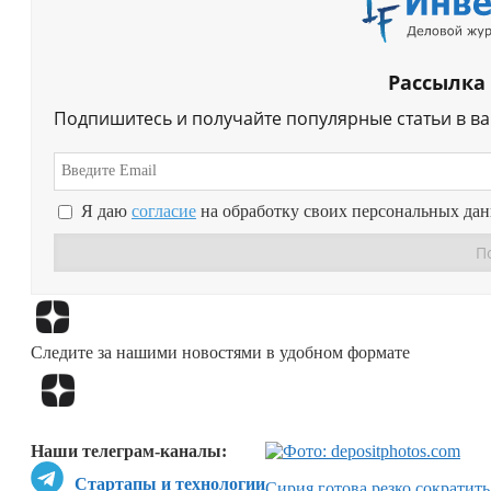
Рассылка
Подпишитесь и получайте популярные статьи в в
Я даю
согласие
на обработку своих персональных да
Следите за нашими новостями в удобном формате
Наши телеграм-каналы:
Стартапы и технологии
Сирия готова резко сократить