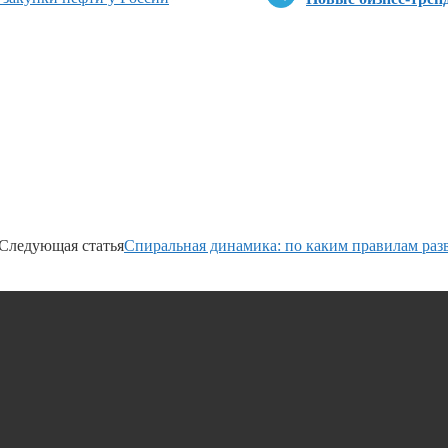
Следующая статья
Спиральная динамика: по каким правилам ра