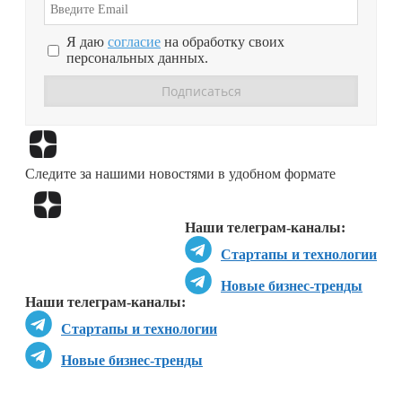
Я даю
согласие
на обработку своих
персональных данных.
Перейти в
Дзен
Следите за нашими новостями в удобном формате
Перейти в
Дзен
Наши телеграм-каналы:
Стартапы и технологии
Новые бизнес-тренды
Наши телеграм-каналы:
Стартапы и технологии
Новые бизнес-тренды