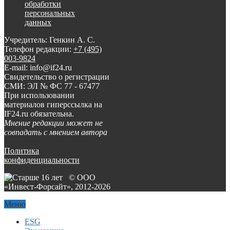
обработки
персональных
данных
Учредитель: Генкин А. С.
Телефон редакции:
+7 (495)
003-9824
E-mail: info@if24.ru
Свидетельство о регистрации
СМИ: ЭЛ № ФС 77 - 67477
При использовании
материалов гиперссылка на
IF24.ru обязательна.
Мнение редакции может не
совпадать с мнением автора
Политика
конфиденциальности
© ООО
«Инвест-Форсайт», 2012-
2026
Меню
ESG