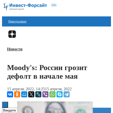
ENG
Инвестклимат
Финансы
Перейти в
Дзен
Инвестиции
Новости
Блокчейн
Стартапы
Moody's: России грозит
Технологии
дефолт в начале мая
ESG
15 апреля, 2022, 14:25
15 апреля, 2022
Книги