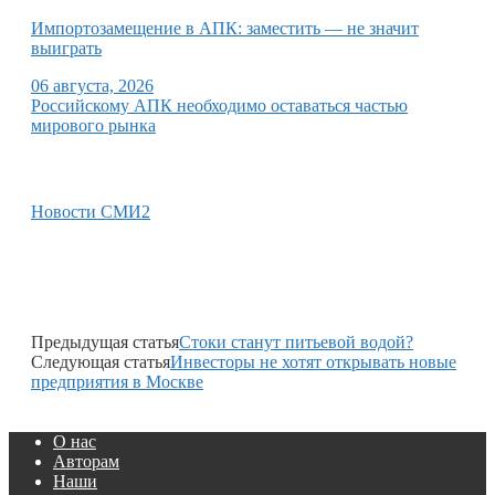
Импортозамещение в АПК: заместить — не значит
выиграть
06 августа, 2026
Российскому АПК необходимо оставаться частью
мирового рынка
Новости СМИ2
Предыдущая статья
Стоки станут питьевой водой?
Следующая статья
Инвесторы не хотят открывать новые
предприятия в Москве
О нас
Авторам
Наши