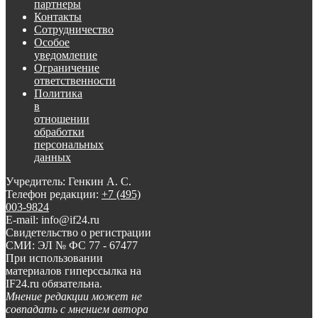
партнеры
Контакты
Сотрудничество
Особое
уведомление
Ограничение
ответственности
Политика
в
отношении
обработки
персональных
данных
Учредитель: Генкин А. С.
Телефон редакции:
+7 (495)
003-9824
E-mail: info@if24.ru
Свидетельство о регистрации
СМИ: ЭЛ № ФС 77 - 67477
При использовании
материалов гиперссылка на
IF24.ru обязательна.
Мнение редакции может не
совпадать с мнением автора