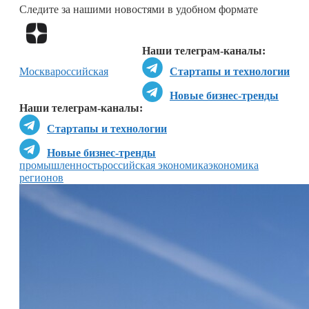
Следите за нашими новостями в удобном формате
Перейти в
Дзен
Наши телеграм-каналы:
Москва
российская
Стартапы и технологии
Новые бизнес-тренды
Наши телеграм-каналы:
Стартапы и технологии
Новые бизнес-тренды
промышленность
российская экономика
экономика
регионов