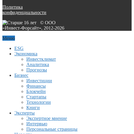
Политика
конфиденциальности
© ООО
«Инвест-Форсайт», 2012-
2026
Меню
ESG
Экономика
Инвестклимат
Аналитика
Прогнозы
Бизнес
Инвестиции
Финансы
Блокчейн
Стартапы
Технологии
Книги
Эксперты
Экспертное мнение
Интервью
Персональные страницы