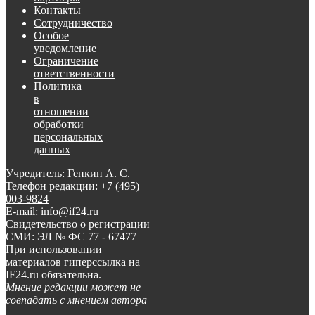
Контакты
Сотрудничество
Особое
уведомление
Ограничение
ответственности
Политика
в
отношении
обработки
персональных
данных
Учредитель: Генкин А. С.
Телефон редакции:
+7 (495)
003-9824
E-mail: info@if24.ru
Свидетельство о регистрации
СМИ: ЭЛ № ФС 77 - 67477
При использовании
материалов гиперссылка на
IF24.ru обязательна.
Мнение редакции может не
совпадать с мнением автора