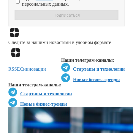
персональных данных.
Перейти в
Дзен
Следите за нашими новостями в удобном формате
Перейти в
Дзен
Наши телеграм-каналы:
RSS
ЕС
инновации
Стартапы и технологии
Новые бизнес-тренды
Наши телеграм-каналы:
Стартапы и технологии
Новые бизнес-тренды