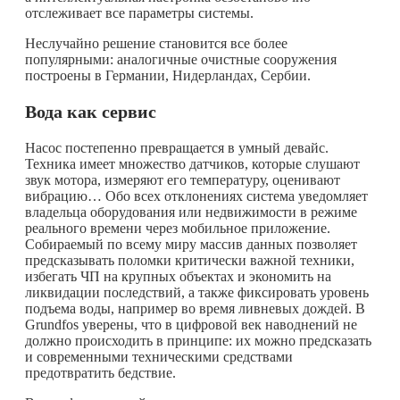
отслеживает все параметры системы.
Неслучайно решение становится все более
популярными: аналогичные очистные сооружения
построены в Германии, Нидерландах, Сербии.
Вода как сервис
Насос постепенно превращается в умный девайс.
Техника имеет множество датчиков, которые слушают
звук мотора, измеряют его температуру, оценивают
вибрацию… Обо всех отклонениях система уведомляет
владельца оборудования или недвижимости в режиме
реального времени через мобильное приложение.
Собираемый по всему миру массив данных позволяет
предсказывать поломки критически важной техники,
избегать ЧП на крупных объектах и экономить на
ликвидации последствий, а также фиксировать уровень
подъема воды, например во время ливневых дождей. В
Grundfos уверены, что в цифровой век наводнений не
должно происходить в принципе: их можно предсказать
и современными техническими средствами
предотвратить бедствие.