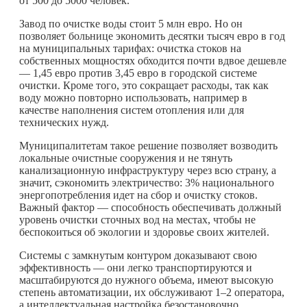
от 500 до 5000 человек.
Завод по очистке воды стоит 5 млн евро. Но он
позволяет больнице экономить десятки тысяч евро в год
на муниципальных тарифах: очистка стоков на
собственных мощностях обходится почти вдвое дешевле
— 1,45 евро против 3,45 евро в городской системе
очистки. Кроме того, это сокращает расходы, так как
воду можно повторно использовать, например в
качестве наполнения систем отопления или для
технических нужд.
Муниципалитетам такое решение позволяет возводить
локальные очистные сооружения и не тянуть
канализационную инфраструктуру через всю страну, а
значит, сэкономить электричество: 3% национального
энергопотребления идет на сбор и очистку стоков.
Важный фактор — способность обеспечивать должный
уровень очистки сточных вод на местах, чтобы не
беспокоиться об экологии и здоровье своих жителей.
Системы с замкнутым контуром доказывают свою
эффективность — они легко транспортируются и
масштабируются до нужного объема, имеют высокую
степень автоматизации, их обслуживают 1–2 оператора,
а интеллектуальная настройка безостановочно