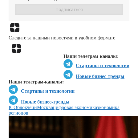
Перейти в
Дзен
Следите за нашими новостями в удобном формате
Перейти в
Дзен
Наши телеграм-каналы:
Стартапы и технологии
Новые бизнес-тренды
Наши телеграм-каналы:
Стартапы и технологии
Новые бизнес-тренды
ICO
блокчейн
Москва
цифровая экономика
экономика
регионов