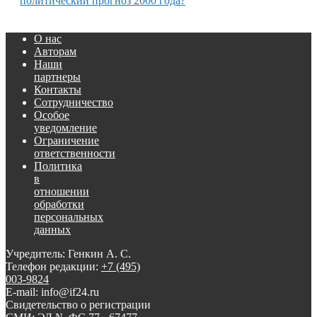
политический прогноз 2000 года?
О нас
Авторам
Наши
партнеры
Контакты
Сотрудничество
Особое
уведомление
Ограничение
ответственности
Политика
в
отношении
обработки
персональных
данных
Учредитель: Генкин А. С.
Телефон редакции:
+7 (495)
003-9824
E-mail: info@if24.ru
Свидетельство о регистрации