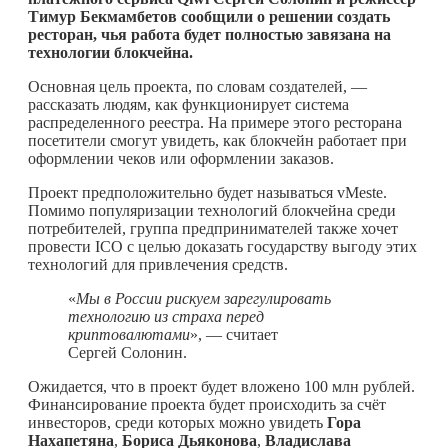
Тимур Бекмамбетов сообщили о решении создать
ресторан, чья работа будет полностью завязана на
технологии блокчейна.
Основная цель проекта, по словам создателей, —
рассказать людям, как функционирует система
распределенного реестра. На примере этого ресторана
посетители смогут увидеть, как блокчейн работает при
оформлении чеков или оформлении заказов.
Проект предположительно будет называться vMeste.
Помимо популяризации технологий блокчейна среди
потребителей, группа предпринимателей также хочет
провести ICO с целью доказать государству выгоду этих
технологий для привлечения средств.
«
Мы в России рискуем зарегулировать
технологию из страха перед
криптовалютами
», — считает
Сергей Солонин.
Ожидается, что в проект будет вложено 100 млн рублей.
Финансирование проекта будет происходить за счёт
инвесторов, среди которых можно увидеть
Гора
Нахапетяна
,
Бориса Дьяконова
,
Владислава