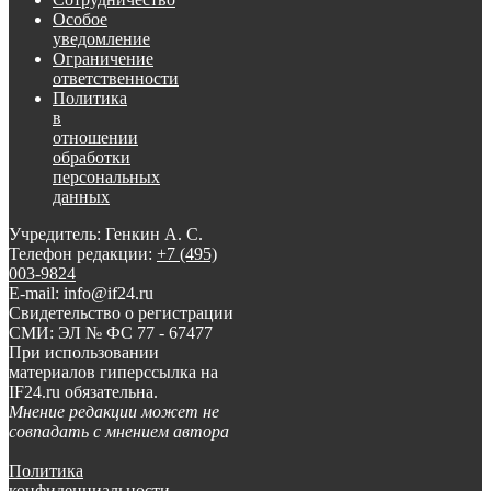
Особое
уведомление
Ограничение
ответственности
Политика
в
отношении
обработки
персональных
данных
Учредитель: Генкин А. С.
Телефон редакции:
+7 (495)
003-9824
E-mail: info@if24.ru
Свидетельство о регистрации
СМИ: ЭЛ № ФС 77 - 67477
При использовании
материалов гиперссылка на
IF24.ru обязательна.
Мнение редакции может не
совпадать с мнением автора
Политика
конфиденциальности