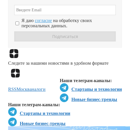
Я даю
согласие
на обработку своих
персональных данных.
Перейти в
Дзен
Следите за нашими новостями в удобном формате
Перейти в
Дзен
Наши телеграм-каналы:
RSS
Москва
налоги
Стартапы и технологии
Новые бизнес-тренды
Наши телеграм-каналы:
Стартапы и технологии
Новые бизнес-тренды