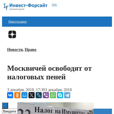
ENG
Инвестклимат
Финансы
Перейти в
Дзен
Инвестиции
Новости
,
Право
Блокчейн
Стартапы
Москвичей освободят от
Технологии
налоговых пеней
ESG
3 декабря, 2018, 17:30
3 декабря, 2018
Книги