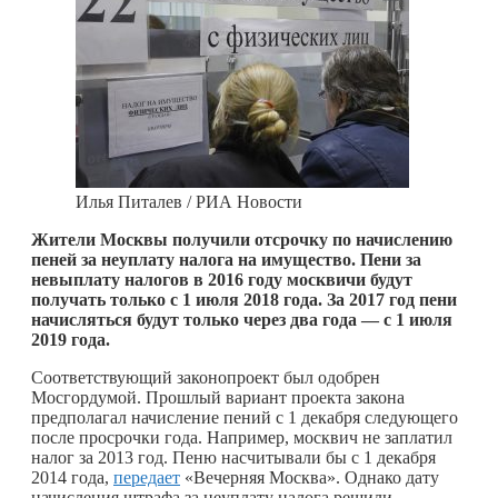
Илья Питалев / РИА Новости
Жители Москвы получили отсрочку по начислению
пеней за неуплату налога на имущество. Пени за
невыплату налогов в 2016 году москвичи будут
получать только с 1 июля 2018 года. За 2017 год пени
начисляться будут только через два года — с 1 июля
2019 года.
Соответствующий законопроект был одобрен
Мосгордумой. Прошлый вариант проекта закона
предполагал начисление пений с 1 декабря следующего
после просрочки года. Например, москвич не заплатил
налог за 2013 год. Пеню насчитывали бы с 1 декабря
2014 года,
передает
«Вечерняя Москва». Однако дату
начисления штрафа за неуплату налога решили