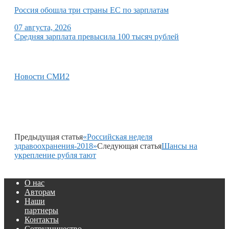
Россия обошла три страны ЕС по зарплатам
07 августа, 2026
Средняя зарплата превысила 100 тысяч рублей
Новости СМИ2
Предыдущая статья
«Российская неделя
здравоохранения-2018»
Следующая статья
Шансы на
укрепление рубля тают
О нас
Авторам
Наши
партнеры
Контакты
Сотрудничество