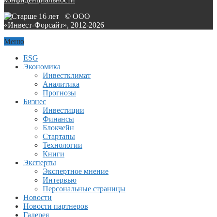
© ООО
«Инвест-Форсайт», 2012-
2026
Меню
ESG
Экономика
Инвестклимат
Аналитика
Прогнозы
Бизнес
Инвестиции
Финансы
Блокчейн
Стартапы
Технологии
Книги
Эксперты
Экспертное мнение
Интервью
Персональные страницы
Новости
Новости партнеров
Галерея