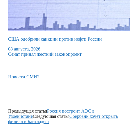
США одобрили санкции против нефти России
08 августа, 2026
Сенат принял жесткий законопроект
Новости СМИ2
Предыдущая статья
Россия построит АЭС в
Узбекистане
Следующая статья
Сбербанк хочет открыть
филиал в Бангладеш