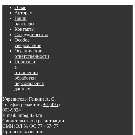
О нас
Авторам
Наши
партнеры
Контакты
Сотрудничество
Особое
уведомление
Ограничение
ответственности
Политика
в
отношении
обработки
персональных
данных
Учредитель: Генкин А. С.
Телефон редакции:
+7 (495)
003-9824
E-mail: info@if24.ru
Свидетельство о регистрации
СМИ: ЭЛ № ФС 77 - 67477
При использовании