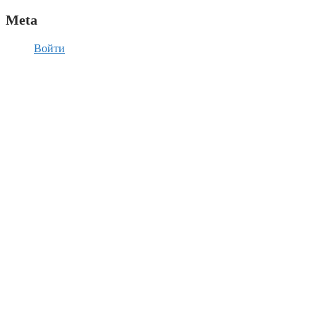
Meta
Войти