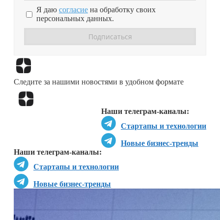
Я даю
согласие
на обработку своих
персональных данных.
Перейти в
Дзен
Следите за нашими новостями в удобном формате
Перейти в
Дзен
Наши телеграм-каналы:
Стартапы и технологии
Новые бизнес-тренды
Наши телеграм-каналы:
Стартапы и технологии
Новые бизнес-тренды