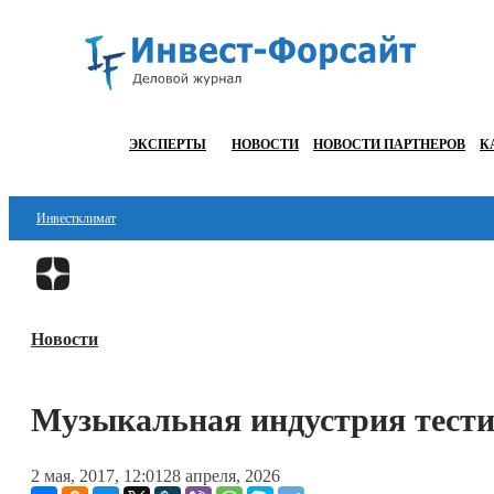
ЭКСПЕРТЫ
НОВОСТИ
НОВОСТИ ПАРТНЕРОВ
К
Инвестклимат
Финансы
Инвестиции
Новости
Блокчейн
Стартапы
Музыкальная индустрия тест
Технологии
2 мая, 2017, 12:01
28 апреля, 2026
ESG