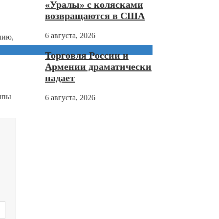
«Уралы» с колясками
возвращаются в США
6 августа, 2026
нию,
Торговля России и
Армении драматически
падает
липы
6 августа, 2026