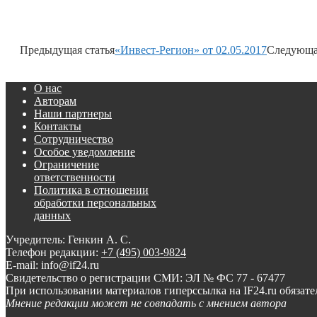
Предыдущая статья
«Инвест-Регион» от 02.05.2017
Следующая
О нас
Авторам
Наши партнеры
Контакты
Сотрудничество
Особое уведомление
Ограничение
ответственности
Политика в отношении
обработки персональных
данных
Учредитель: Генкин А. С.
Телефон редакции:
+7 (495) 003-9824
E-mail: info@if24.ru
Свидетельство о регистрации СМИ: ЭЛ № ФС 77 - 67477
При использовании материалов гиперссылка на IF24.ru обязате
Мнение редакции может не совпадать с мнением автора