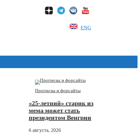
ENG
Дзен
Прогнозы и форсайты
«25-летний» старик из
мема может стать
президентом Венгрии
6 августа, 2026