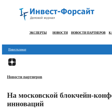
ЭКСПЕРТЫ
НОВОСТИ
НОВОСТИ ПАРТНЕРОВ
К
Инвестклимат
Финансы
Инвестиции
Новости партнеров
Блокчейн
Стартапы
На московской блокчейн-конф
Технологии
инноваций
ESG