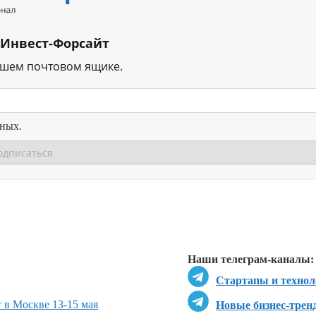
 Инвест-Форсайт
ашем почтовом ящике.
нных.
Перейти в
Перейти в
Д
Наши телеграм-каналы:
Стартапы и технол
 в Москве 13-15 мая
Новые бизнес-трен