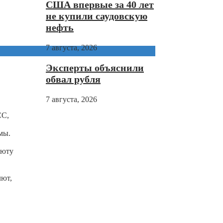
США впервые за 40 лет
не купили саудовскую
нефть
7 августа, 2026
Эксперты объяснили
обвал рубля
7 августа, 2026
CC,
мы.
люту
лют,