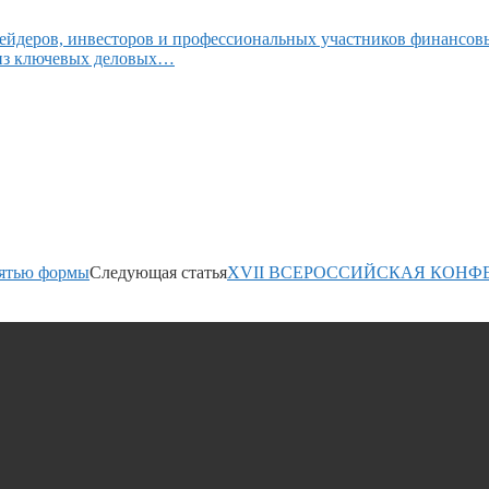
ейдеров, инвесторов и профессиональных участников финансов
 из ключевых деловых…
мятью формы
Следующая статья
XVII ВСЕРОССИЙСКАЯ КОНФ