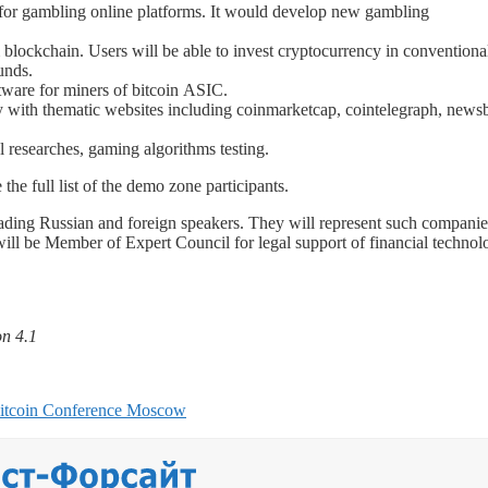
l for gambling online platforms. It would develop new gambling
blockchain. Users will be able to invest cryptocurrency in conventiona
unds.
tware for miners of bitcoin ASIC.
y with thematic websites including coinmarketcap, cointelegraph, newsb
l researches, gaming algorithms testing.
 the full list of the demo zone participants.
leading Russian and foreign speakers. They will represent such companie
ll be Member of Expert Council for legal support of financial technol
on 4.1
itcoin Conference Moscow