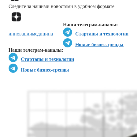
Следите за нашими новостями в удобном формате
Перейти в
Дзен
Наши телеграм-каналы:
инновации
медицина
Стартапы и технологии
Новые бизнес-тренды
Наши телеграм-каналы:
Стартапы и технологии
Новые бизнес-тренды