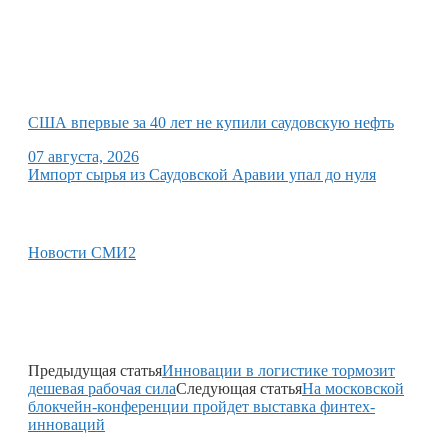
США впервые за 40 лет не купили саудовскую нефть
07 августа, 2026
Импорт сырья из Саудовской Аравии упал до нуля
Новости СМИ2
Предыдущая статья
Инновации в логистике тормозит
дешевая рабочая сила
Следующая статья
На московской
блокчейн-конференции пройдет выставка финтех-
инноваций