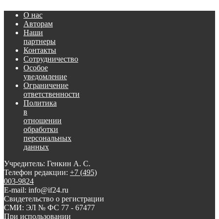
О нас
Авторам
Наши
партнеры
Контакты
Сотрудничество
Особое
уведомление
Ограничение
ответственности
Политика
в
отношении
обработки
персональных
данных
Учредитель: Генкин А. С.
Телефон редакции:
+7 (495)
003-9824
E-mail: info@if24.ru
Свидетельство о регистрации
СМИ: ЭЛ № ФС 77 - 67477
При использовании