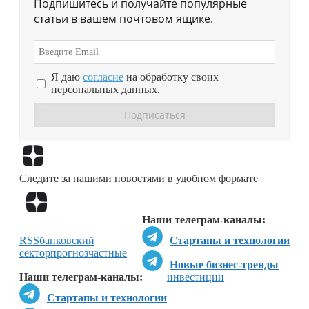
Подпишитесь и получайте популярные
статьи в вашем почтовом ящике.
Я даю
согласие
на обработку своих
персональных данных.
Перейти в
Дзен
Следите за нашими новостями в удобном формате
Перейти в
Дзен
Наши телеграм-каналы:
RSS
банковский
Стартапы и технологии
сектор
прогноз
частные
Новые бизнес-тренды
Наши телеграм-каналы:
инвестиции
Стартапы и технологии