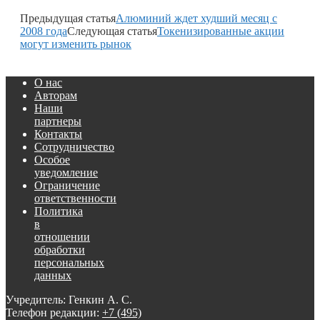
Предыдущая статья
Алюминий ждет худший месяц с
2008 года
Следующая статья
Токенизированные акции
могут изменить рынок
О нас
Авторам
Наши
партнеры
Контакты
Сотрудничество
Особое
уведомление
Ограничение
ответственности
Политика
в
отношении
обработки
персональных
данных
Учредитель: Генкин А. С.
Телефон редакции:
+7 (495)