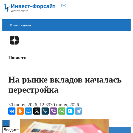
ENG
Инвестклимат
Финансы
Перейти в
Дзен
Инвестиции
Новости
Блокчейн
Стартапы
На рынке вкладов началась
Технологии
перестройка
ESG
30 июня, 2026, 12:39
30 июня, 2026
Книги