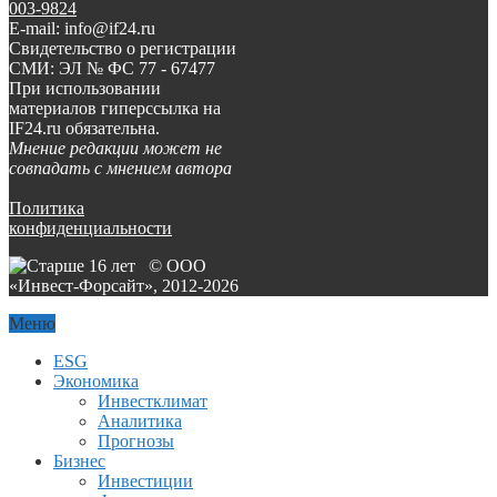
003-9824
E-mail: info@if24.ru
Свидетельство о регистрации
СМИ: ЭЛ № ФС 77 - 67477
При использовании
материалов гиперссылка на
IF24.ru обязательна.
Мнение редакции может не
совпадать с мнением автора
Политика
конфиденциальности
© ООО
«Инвест-Форсайт», 2012-
2026
Меню
ESG
Экономика
Инвестклимат
Аналитика
Прогнозы
Бизнес
Инвестиции