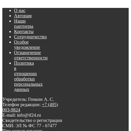
О нас
Авторам
Наши
партнеры
Контакты
Сотрудничество
Особое
уведомление
Ограничение
ответственности
Политика
в
отношении
обработки
персональных
данных
Учредитель: Генкин А. С.
Телефон редакции:
+7 (495)
003-9824
E-mail: info@if24.ru
Свидетельство о регистрации
СМИ: ЭЛ № ФС 77 - 67477
При использовании