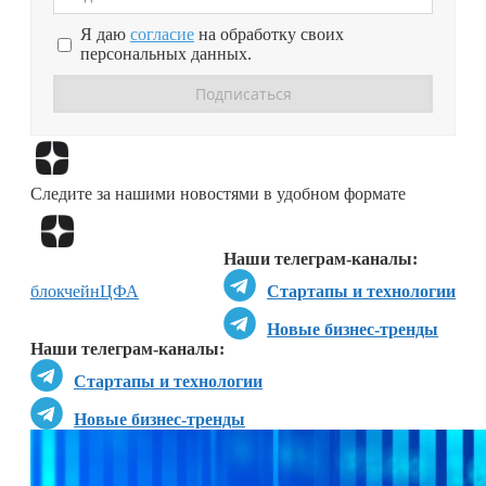
Я даю
согласие
на обработку своих
персональных данных.
Перейти в
Дзен
Следите за нашими новостями в удобном формате
Перейти в
Дзен
Наши телеграм-каналы:
блокчейн
ЦФА
Стартапы и технологии
Новые бизнес-тренды
Наши телеграм-каналы:
Стартапы и технологии
Новые бизнес-тренды