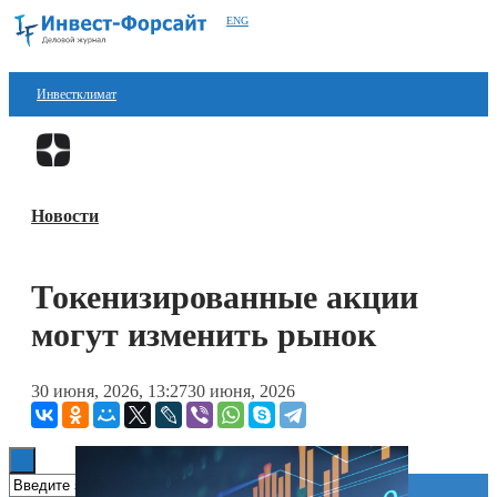
ENG
Инвестклимат
Финансы
Перейти в
Дзен
Инвестиции
Новости
Блокчейн
Стартапы
Токенизированные акции
Технологии
могут изменить рынок
ESG
30 июня, 2026, 13:27
30 июня, 2026
Книги