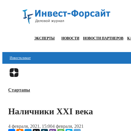
ЭКСПЕРТЫ
НОВОСТИ
НОВОСТИ ПАРТНЕРОВ
К
Инвестклимат
Финансы
Инвестиции
Стартапы
Блокчейн
Стартапы
Наличники XXI века
Технологии
4 февраля, 2021, 15:00
4 февраля, 2021
ESG