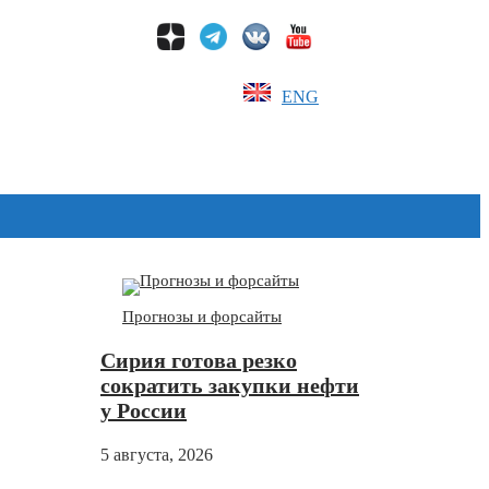
ENG
Дзен
Прогнозы и форсайты
Сирия готова резко
сократить закупки нефти
у России
5 августа, 2026