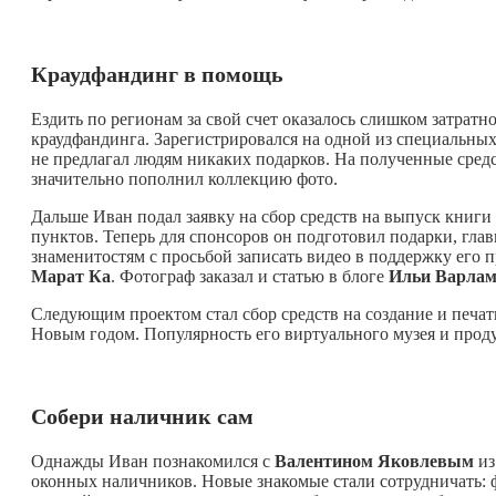
Краудфандинг в помощь
Ездить по регионам за свой счет оказалось слишком затратн
краудфандинга. Зарегистрировался на одной из специальных п
не предлагал людям никаких подарков. На полученные сред
значительно пополнил коллекцию фото.
Дальше Иван подал заявку на сбор средств на выпуск книги
пунктов. Теперь для спонсоров он подготовил подарки, гла
знаменитостям с просьбой записать видео в поддержку его п
Марат Ка
. Фотограф заказал и статью в блоге
Ильи Варлам
Следующим проектом стал сбор средств на создание и печат
Новым годом. Популярность его виртуального музея и проду
Собери наличник сам
Однажды Иван познакомился с
Валентином Яковлевым
из
оконных наличников. Новые знакомые стали сотрудничать: ф