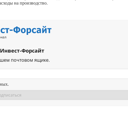
асходы на производство.
 Инвест-Форсайт
ашем почтовом ящике.
нных.
Перейти в