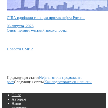
США одобрили санкции против нефти России
08 августа, 2026
Сенат принял жесткий законопроект
Новости СМИ2
Предыдущая статья
Нефть готова продолжить
рост
Следующая статья
Как подготовиться к пенсии
О нас
Авторам
Наши
партнеры