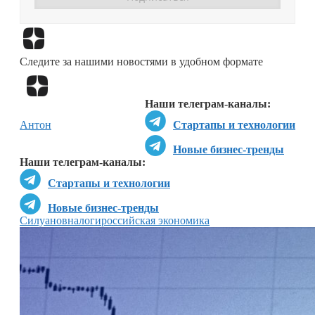
Перейти в
Дзен
Следите за нашими новостями в удобном формате
Перейти в
Дзен
Наши телеграм-каналы:
Антон
Стартапы и технологии
Новые бизнес-тренды
Наши телеграм-каналы:
Стартапы и технологии
Новые бизнес-тренды
Силуанов
налоги
российская экономика