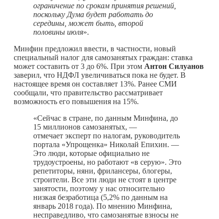
ограничение по срокам принятия решений,
поскольку Дума будет работать до
середины, может быть, второй
половины июля
».
Минфин предложил ввести, в частности, новый
специальный налог для самозанятых граждан: ставка
может составить от 3 до 6%. При этом
Антон Силуанов
заверил, что НДФЛ увеличиваться пока не будет. В
настоящее время он составляет 13%. Ранее СМИ
сообщали, что правительство рассматривает
возможность его повышения на 15%.
«Сейчас в стране, по данным Минфина, до
15 миллионов самозанятых, —
отмечает эксперт по налогам, руководитель
портала «Упрощенка» Николай Епихин. —
Это люди, которые официально не
трудоустроены, но работают «в серую». Это
репетиторы, няни, фрилансеры, блогеры,
строители. Все эти люди не стоят в центре
занятости, поэтому у нас относительно
низкая безработица (5,2% по данным на
январь 2018 года). По мнению Минфина,
несправедливо, что самозанятые взносы не