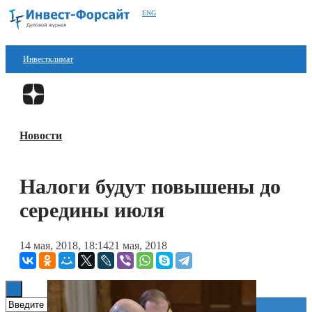
ENG
Инвестклимат
Финансы
Перейти в
Дзен
Инвестиции
Новости
Блокчейн
Стартапы
Налоги будут повышены до
Технологии
середины июля
ESG
14 мая, 2018, 18:14
21 мая, 2018
Книги