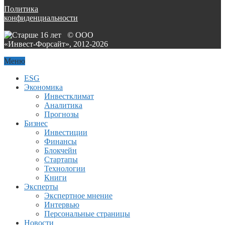
Политика
конфиденциальности
© ООО
«Инвест-Форсайт», 2012-
2026
Меню
ESG
Экономика
Инвестклимат
Аналитика
Прогнозы
Бизнес
Инвестиции
Финансы
Блокчейн
Стартапы
Технологии
Книги
Эксперты
Экспертное мнение
Интервью
Персональные страницы
Новости