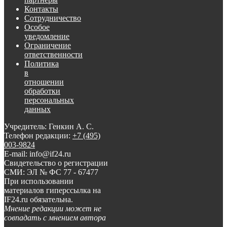
Контакты
Сотрудничество
Особое
уведомление
Ограничение
ответственности
Политика
в
отношении
обработки
персональных
данных
Учредитель: Генкин А. С.
Телефон редакции:
+7 (495)
003-9824
E-mail: info@if24.ru
Свидетельство о регистрации
СМИ: ЭЛ № ФС 77 - 67477
При использовании
материалов гиперссылка на
IF24.ru обязательна.
Мнение редакции может не
совпадать с мнением автора