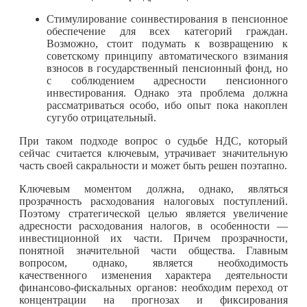
Стимулирование соинвестирования в пенсионное
обеспечение для всех категорий граждан.
Возможно, стоит подумать к возвращению к
советскому принципу автоматического взимания
взносов в государственный пенсионный фонд, но
с соблюдением адресности пенсионного
инвестирования. Однако эта проблема должна
рассматриваться особо, ибо опыт пока накоплен
сугубо отрицательный.
При таком подходе вопрос о судьбе НДС, который
сейчас считается ключевым, утрачивает значительную
часть своей сакральности и может быть решен поэтапно.
Ключевым моментом должна, однако, являться
прозрачность расходования налоговых поступлений.
Поэтому стратегической целью является увеличение
адресности расходования налогов, в особенности —
инвестиционной их части. Причем прозрачности,
понятной значительной части общества. Главным
вопросом, однако, является необходимость
качественного изменения характера деятельности
финансово-фискальных органов: необходим переход от
концентрации на прогнозах и фиксирования