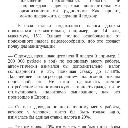
повышение персональных налогов не
сопровождалось для граждан дополнительными
организационными трудностями. Как вариант,
можно предложить следующий подход:
— Базовая ставка подоходного налога должна
повыситься незначительно, например, до 14 или,
максимум, 15%. Однако полное освобождение от
подоходного налога нецелесообразно, ибо это создаст
почву для манипуляций
— С дохода, превышающего некий предел (например, 1
200 000 рублей в год) по основному месту работы,
автоматически взимался бы дополнительно «налог
солидарности» в 3%, повышая ставку до 17-18%.
Дальнейшее «прогрессирование» налоговой шкалы
нецелесообразно. Не стоит сдерживать личное
потребление и экономическую активность граждан и не
стимулировать «налоговую эмиграцию», как это
произошло в Европе.
— Со всех доходов не по основному месту работы,
которое у человека могло бы быть только одно,
взималась бы единая ставка налога в 20%.
— Эта же ставка 20% взималась с любых иных форм