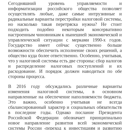
Сегодняшний уровень управляемости и
информатизации российского общества позволяет
осуществлять любые, даже самые интрузивные и
радикальные варианты перестройки налоговой системы,
но насколько такая перетряска нужна? Не стоит
подходить подобно некоторым консервативно
настроенным чиновникам к нынешней экономической и
управленческой ситуации с мерками 1990-х годов.
Государство имеет сейчас существенно больше
возможности обеспечить исполнение своих решений, а
общество куда более ответственно. Особенно, учитывая,
что у налоговой системы есть две стороны: сбор налогов
и распределение налоговых поступлений и их
расходование. И порядок должен наводиться по обе
стороны процесса.
В 2016 году обсуждались различные варианты
изменения налоговой системы, в основном
направленные на обеспечение наполняемости бюджета.
Это важно, особенно учитывая не всегда
сбалансированный характер и социальных обязательств
в последние годы. Однако послание Президента
Российской Федерации обозначает принципиально
новое направление развития всей экономической
системы России -переход к инвестициям и развитию