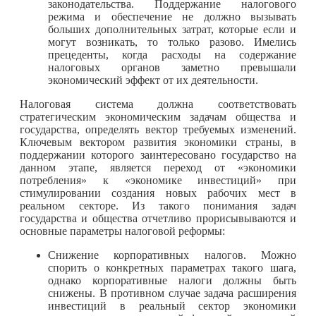
законодательства. Поддержание налогового
режима и обеспечение не должно вызывать
больших дополнительных затрат, которые если и
могут возникать, то только разово. Имелись
прецеденты, когда расходы на содержание
налоговых органов заметно превышали
экономический эффект от их деятельности.
Налоговая система должна соответствовать
стратегическим экономическим задачам общества и
государства, определять вектор требуемых изменений.
Ключевым вектором развития экономики страны, в
поддержании которого заинтересовано государство на
данном этапе, является переход от «экономики
потребления» к «экономике инвестиций» при
стимулировании создания новых рабочих мест в
реальном секторе. Из такого понимания задач
государства и общества отчетливо прорисывываются и
основные параметры налоговой реформы:
Снижение корпоративных налогов. Можно
спорить о конкретных параметрах такого шага,
однако корпоративные налоги должны быть
снижены. В противном случае задача расширения
инвестиций в реальный сектор экономики