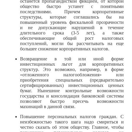
останется пропагандисткой фикцией, от которой
общество быстро устанет с понятными
последствиями. Причем корпоративные
структуры, которые соглашались бы на
повышенный уровень фискальной прозрачности
и не допускающие нарушений в течение
длительного срока (3-5 лет), а также
обеспечивающие общий рост налоговых
поступлений, могли бы рассчитывать на еще
большее снижение корпоративных налогов.
Возвращение в той или иной форме
инвестиционных льгот для корпоративных
структур. Это возможно, например, в форме
«отложенного налогообложения» или
приобретения специальных (предварительно
сертифицированных) инвестиционных ценных
бумаг. Нынешние контрольные возможности
государства и консолидация банковской системы
позволяют быстро пресечь возможности
махинаций в данной связи.
Повышение персональных налогов граждан. С
неизбежностью такого шага надо смириться и
честно сказать об этом обществу. Главное, чтобы