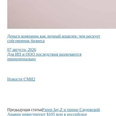
Деньги компании как личный кошелек: чем рискует
собственник бизнеса
07 августа, 2026
Для ИП и ООО последствия различаются
принципиально
Новости СМИ2
Предыдущая статья
Рэпер Jay-Z и принц Саудовской
Аравии инвестируют $105 млн в российское