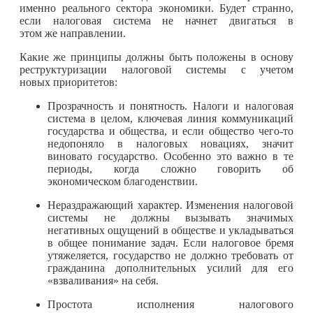
именно реального сектора экономики. Будет странно,
если налоговая система не начнет двигаться в
этом же направлении.
Какие же принципы должны быть положены в основу
реструктуризации налоговой системы с учетом
новых приоритетов:
Прозрачность и понятность. Налоги и налоговая
система в целом, ключевая линия коммуникаций
государства и общества, и если общество
чего-то
недопоняло в налоговых новациях, значит
виновато государство. Особенно это важно в те
периоды, когда сложно говорить об
экономическом благоденствии.
Нераздражающий характер. Изменения налоговой
системы не должны вызывать значимых
негативных ощущений в обществе и укладываться
в общее понимание задач. Если налоговое бремя
утяжеляется, государство не должно требовать от
гражданина дополнительных усилий для его
«взваливания» на себя.
Простота исполнения налогового