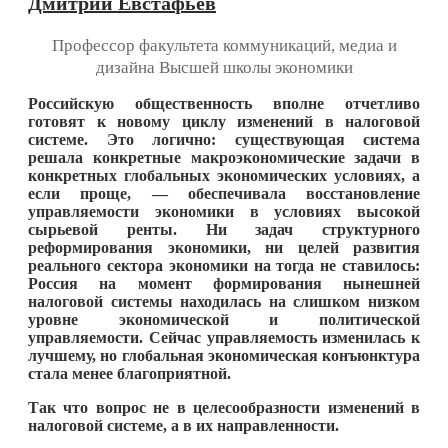
Дмитрий Евстафьев
Профессор факультета коммуникаций, медиа и
дизайна Высшей школы экономики
Российскую общественность вполне отчетливо
готовят к новому циклу изменений в налоговой
системе. Это логично: существующая система
решала конкретные макроэкономические задачи в
конкретных глобальных экономических условиях, а
если проще, — обеспечивала восстановление
управляемости экономики в условиях высокой
сырьевой ренты. Ни задач структурного
реформирования экономики, ни целей развития
реального сектора экономики на тогда не ставилось:
Россия на момент формирования нынешней
налоговой системы находилась на слишком низком
уровне экономической и политической
управляемости. Сейчас управляемость изменилась к
лучшему, но глобальная экономическая конъюнктура
стала менее благоприятной.
Так что вопрос не в целесообразности изменений в
налоговой системе, а в их направленности.