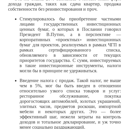
дохода граждан, таких как сдача квартир, продажа
собственности без реинвестирования и проч.
Стимулировалось бы приобретение частными
лицами государственных инвестиционных
ценных бумаг, о которых в Послании говорил
Президент В.Путин, а в перспективе —
корпоративных «проектных» инвестиционных
бумаг для проектов, реализуемых в рамках ЧГП в
рамках сертифицированного списка,
обновляемого в зависимости от текущих
приоритетов государства. С сумм, инвестируемых
в такие инвестиционные инструменты, налоги
могли бы в принципе не удерживаться.
Введение налога с продаж. Такой налог, не выше
чем в 5%, мог бы быть введен в отношении
относительно узкого списка товаров и услуг:
ресторанное обслуживание, покупка
дорогостоящих автомобилей, золотых украшений,
элитных часов, предметов роскоши, импортной
мебели и некоторых других. Это — более
эффективный шаг, нежели затраты на контроль
доходов и тотальное декларирование, и уж точно
менее социально раздражающий.