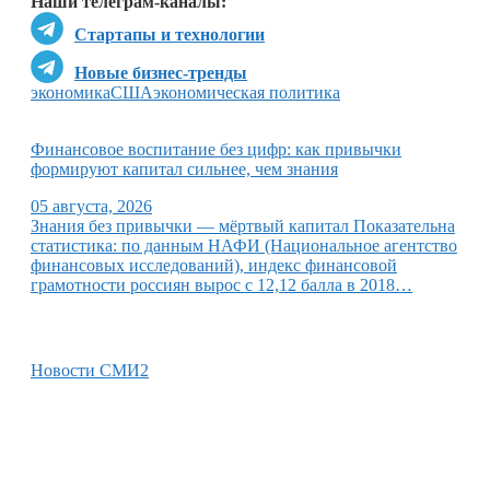
Наши телеграм-каналы:
Стартапы и технологии
Новые бизнес-тренды
экономика
США
экономическая политика
Финансовое воспитание без цифр: как привычки
формируют капитал сильнее, чем знания
05 августа, 2026
Знания без привычки — мёртвый капитал Показательна
статистика: по данным НАФИ (Национальное агентство
финансовых исследований), индекс финансовой
грамотности россиян вырос с 12,12 балла в 2018…
Новости СМИ2