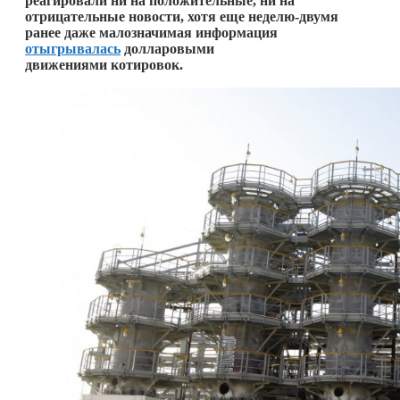
реагировали ни на положительные, ни на
отрицательные новости, хотя еще неделю-двумя
ранее даже малозначимая информация
отыгрывалась
долларовыми
движениями котировок.