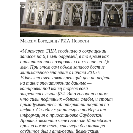
Максим Богодвид / РИА Новости
«Минэнерго США сообщило о сокращении
запасов на 6,1 млн баррелей, в то время как
аналитики прогнозировали снижение на 2,6
млн. При этом сам объем запасов достиг
минимального значения с начала
2015 г.
Удивляет очень вялая реакций цен на нефть
на такие впечатляющие данные —
котировки под конец торгов едва
закрепились выше $74. Это говорит о том,
что силы нефтяных «быков» слабы, и стоит
призадумываться об открытии шортов по
нефти. Сегодня с утра сырье поддержит
информация о приостановке Саудовской
Аравией экспорта через Баб-эль-Мандебский
пролив после того, как вчера два танкера
саудитов были атакованы йеменскими