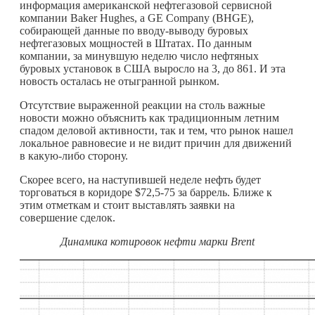
информация американской нефтегазовой сервисной
компании Baker Hughes, a GE Company (BHGE),
собирающей данные по вводу-выводу буровых
нефтегазовых мощностей в Штатах. По данным
компании, за минувшую неделю число нефтяных
буровых установок в США выросло на 3, до 861. И эта
новость осталась не отыгранной рынком.
Отсутствие выраженной реакции на столь важные
новости можно объяснить как традиционным летним
спадом деловой активности, так и тем, что рынок нашел
локальное равновесие и не видит причин для движений
в
какую-либо
сторону.
Скорее всего, на наступившей неделе нефть будет
торговаться в коридоре $72,5-75 за баррель. Ближе к
этим отметкам и стоит выставлять заявки на
совершение сделок.
Динамика котировок нефти марки
Brent