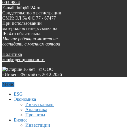
003-9824
E-mail: info@if24.ru
Свидетельство о регистрации
СМИ: ЭЛ № ФС 77 - 67477
При использовании
материалов гиперссылка на
IF24.ru обязательна.
Мнение редакции может не
совпадать с мнением автора
Политика
конфиденциальности
© ООО
«Инвест-Форсайт», 2012-
2026
Меню
ESG
Экономика
Инвестклимат
Аналитика
Прогнозы
Бизнес
Инвестиции