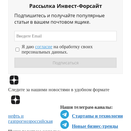
Рассылка Инвест-Форсайт
Подпишитесь и получайте популярные
статьи в вашем почтовом ящике.
Я даю
согласие
на обработку своих
персональных данных.
Перейти в
Дзен
Следите за нашими новостями в удобном формате
Перейти в
Дзен
Наши телеграм-каналы:
нефть и
Стартапы и технологии
газ
прогноз
российская
Новые бизнес-тренды