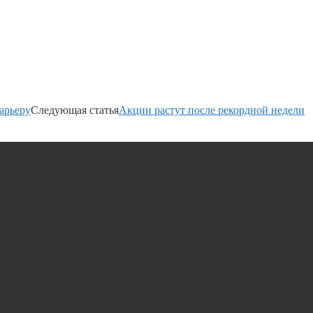
арьеру
Следующая статья
Акции растут после рекордной недели