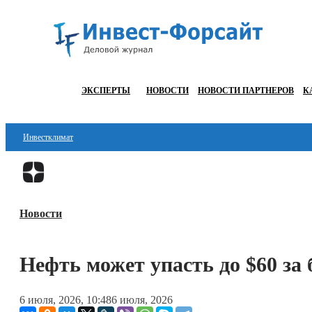
ЭКСПЕРТЫ
НОВОСТИ
НОВОСТИ ПАРТНЕРОВ
К
Инвестклимат
Финансы
Инвестиции
Новости
Блокчейн
Стартапы
Нефть может упасть до $60 за
Технологии
6 июля, 2026, 10:48
6 июля, 2026
ESG