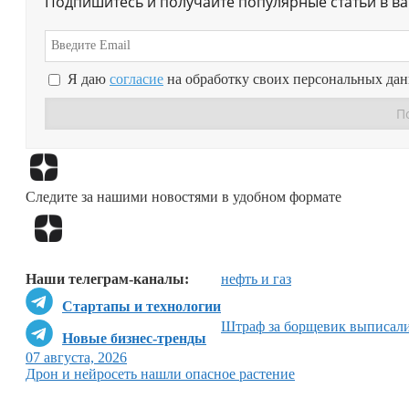
Подпишитесь и получайте популярные статьи в в
Я даю
согласие
на обработку своих персональных да
Следите за нашими новостями в удобном формате
Наши телеграм-каналы:
нефть и газ
Стартапы и технологии
Штраф за борщевик выписал
Новые бизнес-тренды
07 августа, 2026
Дрон и нейросеть нашли опасное растение