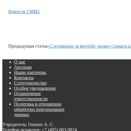
Новости СМИ2
Предыдущая статья
«Следование за мечтой» может сломать к
О нас
Авторам
Наши партнеры
Контакты
Сотрудничество
Особое уведомление
Ограничение
ответственности
Политика в отношении
обработки персональных
данных
Учредитель: Генкин А. С.
Телефон редакции:
+7 (495) 003-9824