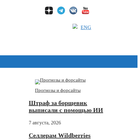
ENG
Дзен
Прогнозы и форсайты
Штраф за борщевик
выписали с помощью ИИ
7 августа, 2026
Селлерам Wildberries