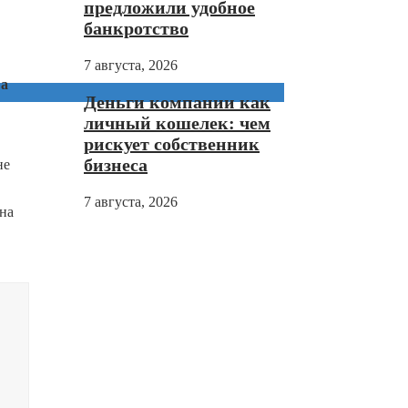
предложили удобное
банкротство
7 августа, 2026
 а
Деньги компании как
личный кошелек: чем
рискует собственник
бизнеса
не
7 августа, 2026
на