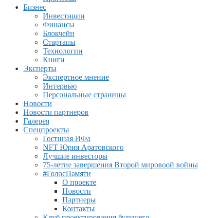
Бизнес
Инвестиции
Финансы
Блокчейн
Стартапы
Технологии
Книги
Эксперты
Экспертное мнение
Интервью
Персональные страницы
Новости
Новости партнеров
Галерея
Спецпроекты
Гостиная ИФа
NFT Юрия Аратовского
Лучшие инвесторы
75-летие завершения Второй мировоой войны
#ГолосПамяти
О проекте
Новости
Партнеры
Контакты
Клуб проектирования будущего