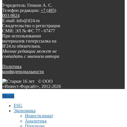
Учредитель: Генкин А. С.
Телефон редакции:
+7 (495)
003-9824
E-mail: info@if24.ru
Свидетельство о регистрации
СМИ: ЭЛ № ФС 77 - 67477
При использовании
материалов гиперссылка на
IF24.ru обязательна.
Мнение редакции может не
совпадать с мнением автора
Политика
конфиденциальности
© ООО
«Инвест-Форсайт», 2012-
2026
Меню
ESG
Экономика
Инвестклимат
Аналитика
Прогнозы