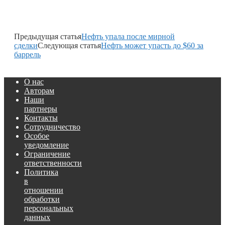
Предыдущая статья
Нефть упала после мирной
сделки
Следующая статья
Нефть может упасть до $60 за
баррель
О нас
Авторам
Наши
партнеры
Контакты
Сотрудничество
Особое
уведомление
Ограничение
ответственности
Политика
в
отношении
обработки
персональных
данных