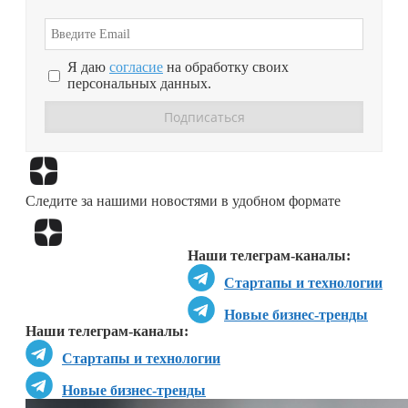
Я даю
согласие
на обработку своих
персональных данных.
Перейти в
Дзен
Следите за нашими новостями в удобном формате
Перейти в
Дзен
Наши телеграм-каналы:
Стартапы и технологии
Новые бизнес-тренды
Наши телеграм-каналы:
Стартапы и технологии
Новые бизнес-тренды