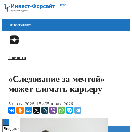
ENG
Инвестклимат
Финансы
Перейти в
Дзен
Инвестиции
Новости
Блокчейн
Стартапы
«Следование за мечтой»
Технологии
может сломать карьеру
ESG
5 июля, 2026, 15:49
5 июля, 2026
Книги