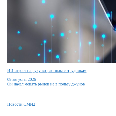
ИИ играет на руку возрастным сотрудникам
09 августа, 2026
Он начал менять рынок не в пользу джунов
Новости СМИ2