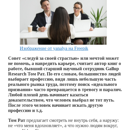
Изображение от yanalya на Freepik
Совет «следуй за своей страстью» или мечтой может
не помочь, а навредить карьере, считает автор книг о
работе, бывший старший научный сотрудник Gallup
Research Том Рат. По его словам, большинство людей
выбирает профессию, видя лишь небольшую
часть
реального рынка труда, поэтому поиск «идеального
призвания» часто превращается в тревогу и паралич.
Любой плохой день начинает казаться
доказательством, что человек выбрал не тот путь.
После этого человек
начинает искать другую
профессию и т.д.
Том Рат
предлагает смотреть не внутрь себя, а наружу:
не «что меня вдохновляет», а что нужно людям вокруг,