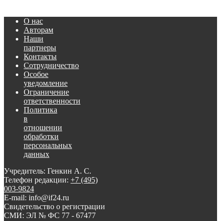
О нас
Авторам
Наши
партнеры
Контакты
Сотрудничество
Особое
уведомление
Ограничение
ответственности
Политика
в
отношении
обработки
персональных
данных
Учредитель: Генкин А. С.
Телефон редакции:
+7 (495)
003-9824
E-mail: info@if24.ru
Свидетельство о регистрации
СМИ: ЭЛ № ФС 77 - 67477