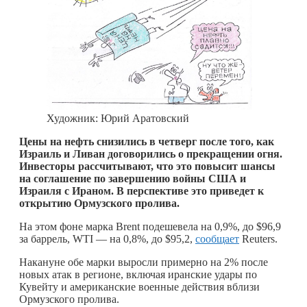
Художник: Юрий Аратовский
Цены на нефть снизились в четверг после того, как
Израиль и Ливан договорились о прекращении огня.
Инвесторы рассчитывают, что это повысит шансы
на соглашение по завершению войны США и
Израиля с Ираном. В перспективе это приведет к
открытию Ормузского пролива.
На этом фоне марка Brent подешевела на 0,9%, до $96,9
за баррель, WTI — на 0,8%, до $95,2,
сообщает
Reuters.
Накануне обе марки выросли примерно на 2% после
новых атак в регионе, включая иранские удары по
Кувейту и американские военные действия вблизи
Ормузского пролива.