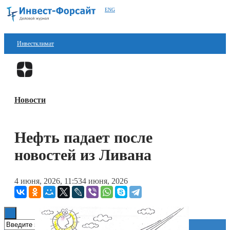
ENG
Инвестклимат
Финансы
Перейти в
Дзен
Инвестиции
Новости
Блокчейн
Стартапы
Нефть падает после
Технологии
новостей из Ливана
ESG
4 июня, 2026, 11:53
4 июня, 2026
Книги