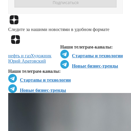
Перейти в
Дзен
Следите за нашими новостями в удобном формате
Перейти в
Дзен
Наши телеграм-каналы:
нефть и газ
Художник
Стартапы и технологии
Юрий Аратовский
Новые бизнес-тренды
Наши телеграм-каналы:
Стартапы и технологии
Новые бизнес-тренды