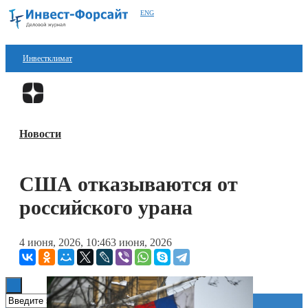
ENG
Инвестклимат
Финансы
Перейти в
Дзен
Инвестиции
Новости
Блокчейн
Стартапы
США отказываются от
Технологии
российского урана
ESG
4 июня, 2026, 10:46
3 июня, 2026
Книги