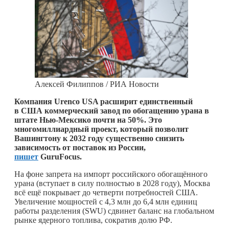
Алексей Филиппов / РИА Новости
Компания Urenco USA расширит единственный
в США коммерческий завод по обогащению урана в
штате Нью-Мексико почти на 50%. Это
многомиллиардный проект, который позволит
Вашингтону к 2032 году существенно снизить
зависимость от поставок из России,
пишет
GuruFocus.
На фоне запрета на импорт российского обогащённого
урана (вступает в силу полностью в 2028 году), Москва
всё ещё покрывает до четверти потребностей США.
Увеличение мощностей с 4,3 млн до 6,4 млн единиц
работы разделения (SWU) сдвинет баланс на глобальном
рынке ядерного топлива, сократив долю РФ.