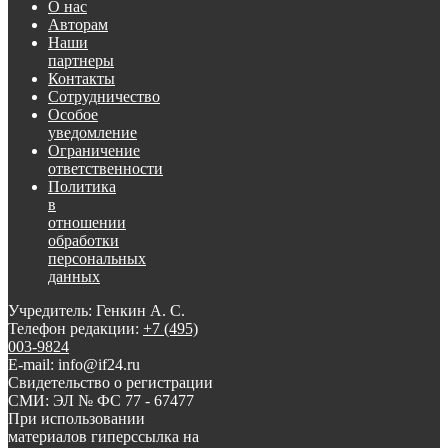
О нас
Авторам
Наши
партнеры
Контакты
Сотрудничество
Особое
уведомление
Ограничение
ответственности
Политика
в
отношении
обработки
персональных
данных
Учредитель: Генкин А. С.
Телефон редакции:
+7 (495)
003-9824
E-mail: info@if24.ru
Свидетельство о регистрации
СМИ: ЭЛ № ФС 77 - 67477
При использовании
материалов гиперссылка на