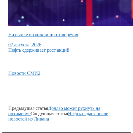
На рынке возникли противоречия
07 августа, 2026
Нефть сдерживает рост акций
Новости СМИ2
Предыдущая статья
Доллар может рухнуть на
оптимизме
Следующая статья
Нефть падает после
новостей из Ливана