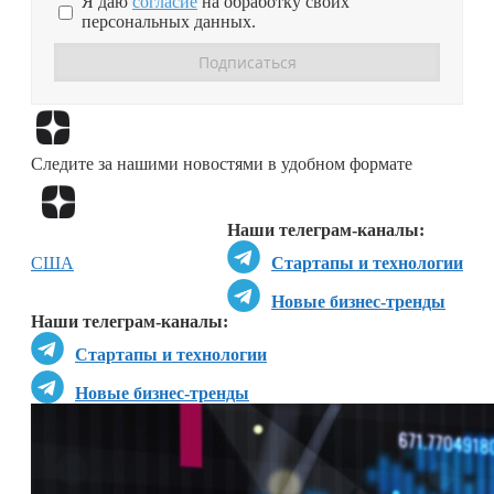
Я даю
согласие
на обработку своих
персональных данных.
Перейти в
Дзен
Следите за нашими новостями в удобном формате
Перейти в
Дзен
Наши телеграм-каналы:
США
Стартапы и технологии
Новые бизнес-тренды
Наши телеграм-каналы:
Стартапы и технологии
Новые бизнес-тренды