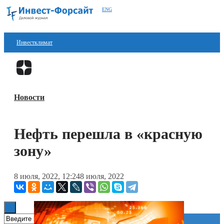
ENG
Инвестклимат
Финансы
Перейти в
Дзен
Инвестиции
Новости
Блокчейн
Стартапы
Нефть перешла в «красную
Технологии
зону»
ESG
8 июля, 2022, 12:24
8 июля, 2022
Книги