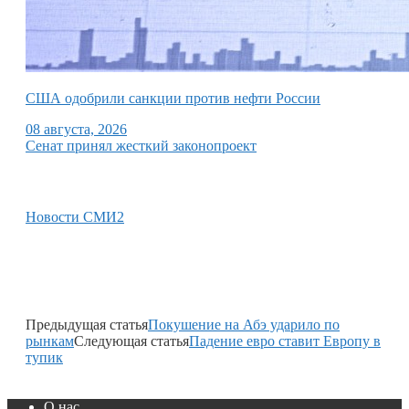
США одобрили санкции против нефти России
08 августа, 2026
Сенат принял жесткий законопроект
Новости СМИ2
Предыдущая статья
Покушение на Абэ ударило по
рынкам
Следующая статья
Падение евро ставит Европу в
тупик
О нас