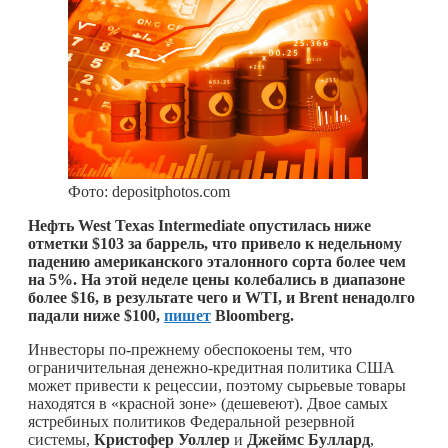
Фото: depositphotos.com
Нефть West Texas Intermediate опустилась ниже
отметки $103 за баррель, что привело к недельному
падению американского эталонного сорта более чем
на 5%. На этой неделе цены колебались в диапазоне
более $16, в результате чего и WTI, и Brent ненадолго
падали ниже $100,
пишет
Bloomberg.
Инвесторы по-прежнему обеспокоены тем, что
ограничительная денежно-кредитная политика США
может привести к рецессии, поэтому сырьевые товары
находятся в «красной зоне» (дешевеют). Двое самых
ястребиных политиков Федеральной резервной
системы,
Кристофер Уоллер
и
Джеймс Буллард
,