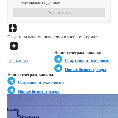
персональных данных.
Перейти в
Дзен
Следите за нашими новостями в удобном формате
Перейти в
Дзен
Наши телеграм-каналы:
нефть и газ
Стартапы и технологии
Новые бизнес-тренды
Наши телеграм-каналы:
Стартапы и технологии
Новые бизнес-тренды