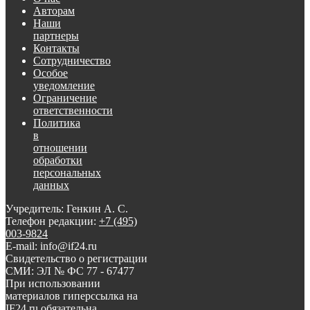
Авторам
Наши
партнеры
Контакты
Сотрудничество
Особое
уведомление
Ограничение
ответственности
Политика
в
отношении
обработки
персональных
данных
Учредитель: Генкин А. С.
Телефон редакции:
+7 (495)
003-9824
E-mail: info@if24.ru
Свидетельство о регистрации
СМИ: ЭЛ № ФС 77 - 67477
При использовании
материалов гиперссылка на
IF24.ru обязательна.