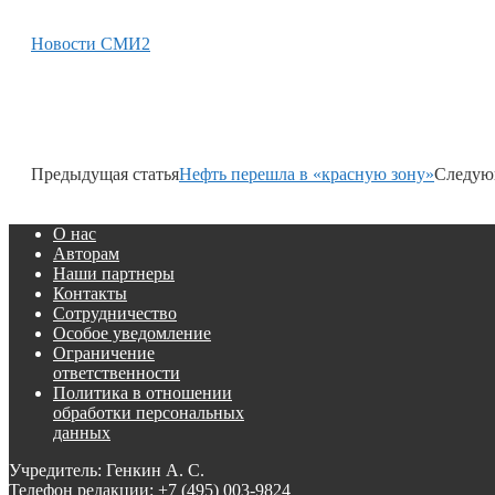
Новости СМИ2
Предыдущая статья
Нефть перешла в «красную зону»
Следую
О нас
Авторам
Наши партнеры
Контакты
Сотрудничество
Особое уведомление
Ограничение
ответственности
Политика в отношении
обработки персональных
данных
Учредитель: Генкин А. С.
Телефон редакции:
+7 (495) 003-9824