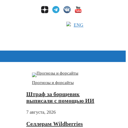
ENG
Дзен
Прогнозы и форсайты
Штраф за борщевик
выписали с помощью ИИ
7 августа, 2026
Селлерам Wildberries