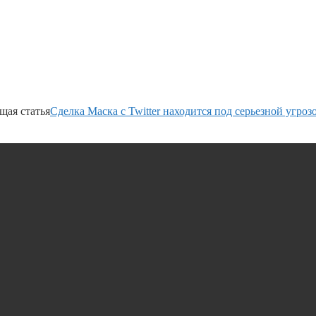
щая статья
Сделка Маска с Twitter находится под серьезной угроз