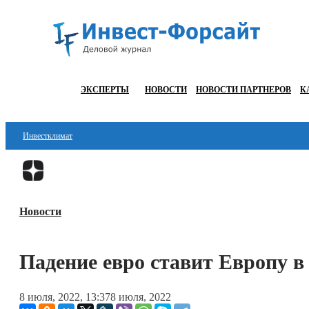
ЭКСПЕРТЫ
НОВОСТИ
НОВОСТИ ПАРТНЕРОВ
К
Инвестклимат
Финансы
Инвестиции
Новости
Блокчейн
Стартапы
Падение евро ставит Европу в
Технологии
8 июля, 2022, 13:37
8 июля, 2022
ESG