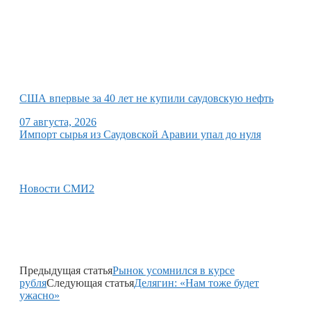
США впервые за 40 лет не купили саудовскую нефть
07 августа, 2026
Импорт сырья из Саудовской Аравии упал до нуля
Новости СМИ2
Предыдущая статья
Рынок усомнился в курсе
рубля
Следующая статья
Делягин: «Нам тоже будет
ужасно»