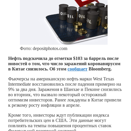
Фото: depositphotos.com
Нефть подскочила до отметки $103 за баррель после
новостей о том, что число заражений коронавирусом
в Китае снизилось. Об этом
сообщает
Bloomberg.
Фьючерсы на американскую нефть марки West Texas
Intermediate восстановились после падения примерно на
9% за два дня. Заражения в Шанхае и Пекине снизились
во вторник, что вызвало некоторый осторожный
оптимизм инвесторов. Ранее локдауны в Китае привели
к резкому росту инфляции в апреле.
Кроме того, инвесторы ждут публикации индекса
потребительских цен в США. Эти данные могут
повлиять на темпы повышения процентных ставок
Федеральной резервной системой.