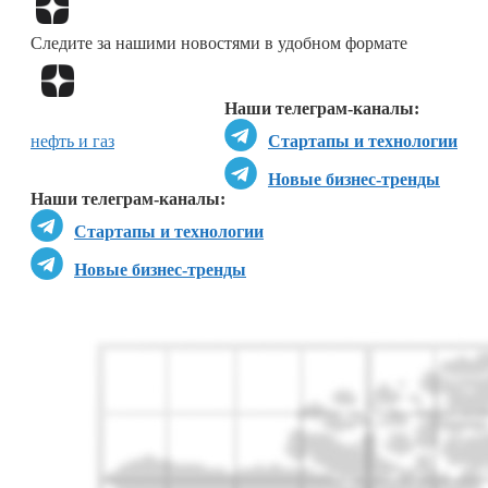
Перейти в
Дзен
Следите за нашими новостями в удобном формате
Перейти в
Дзен
Наши телеграм-каналы:
нефть и газ
Стартапы и технологии
Новые бизнес-тренды
Наши телеграм-каналы:
Стартапы и технологии
Новые бизнес-тренды