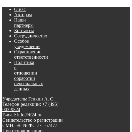
О нас
Авторам
Наши
партнеры
Контакты
Сотрудничество
Особое
уведомление
Ограничение
ответственности
Политика
в
отношении
обработки
персональных
данных
Учредитель: Генкин А. С.
Телефон редакции:
+7 (495)
003-9824
E-mail: info@if24.ru
Свидетельство о регистрации
СМИ: ЭЛ № ФС 77 - 67477
При использовании