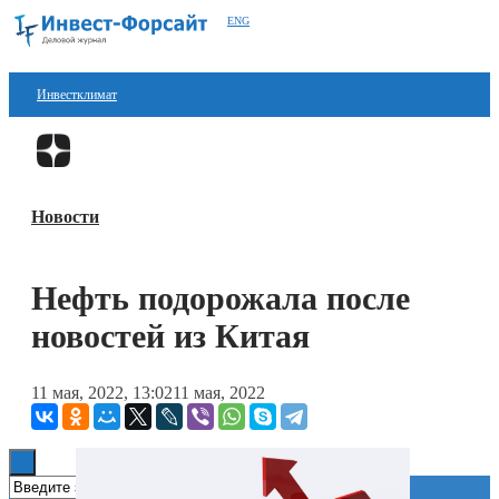
ENG
Инвестклимат
Финансы
Перейти в
Дзен
Инвестиции
Новости
Блокчейн
Стартапы
Нефть подорожала после
Технологии
новостей из Китая
ESG
11 мая, 2022, 13:02
11 мая, 2022
Книги