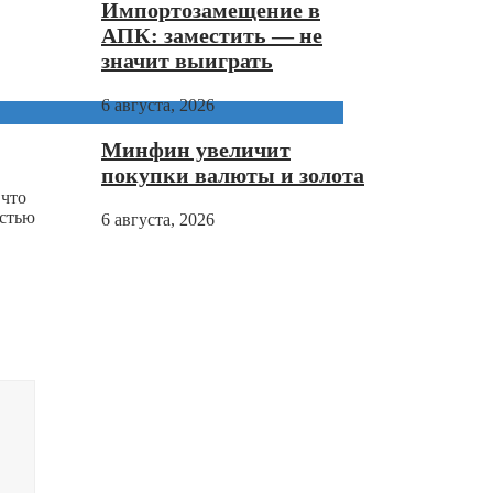
Импортозамещение в
АПК: заместить — не
значит выиграть
6 августа, 2026
Минфин увеличит
покупки валюты и золота
 что
остью
6 августа, 2026