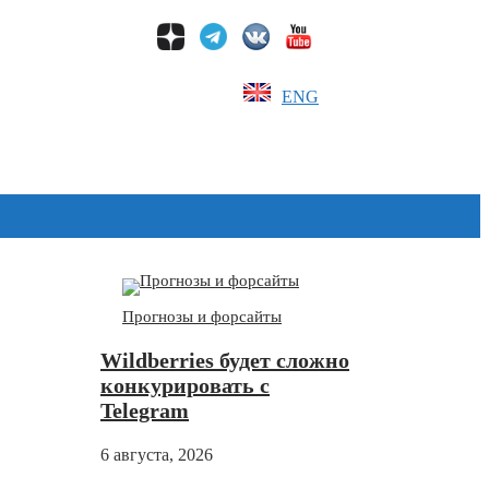
ENG
Дзен
Прогнозы и форсайты
Wildberries будет сложно
конкурировать с
Telegram
6 августа, 2026