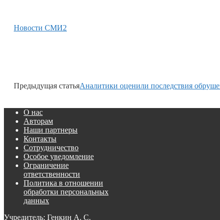
Новости СМИ2
Предыдущая статья
Аналитики оценили последствия обруше
О нас
Авторам
Наши партнеры
Контакты
Сотрудничество
Особое уведомление
Ограничение
ответственности
Политика в отношении
обработки персональных
данных
Учредитель: Генкин А. С.