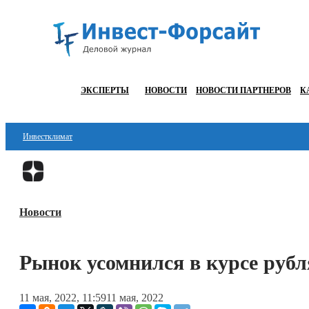
ЭКСПЕРТЫ
НОВОСТИ
НОВОСТИ ПАРТНЕРОВ
К
Инвестклимат
Финансы
Инвестиции
Новости
Блокчейн
Стартапы
Рынок усомнился в курсе рубл
Технологии
11 мая, 2022, 11:59
11 мая, 2022
ESG