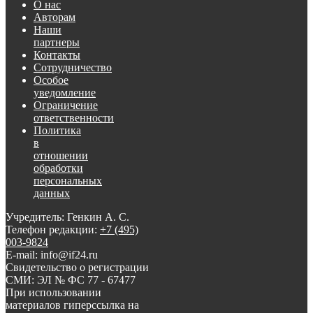
О нас
Авторам
Наши
партнеры
Контакты
Сотрудничество
Особое
уведомление
Ограничение
ответственности
Политика
в
отношении
обработки
персональных
данных
Учредитель: Генкин А. С.
Телефон редакции:
+7 (495)
003-9824
E-mail: info@if24.ru
Свидетельство о регистрации
СМИ: ЭЛ № ФС 77 - 67477
При использовании
материалов гиперссылка на