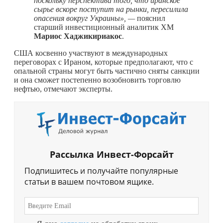
поскольку перспектива того, что иранское
сырье вскоре поступит на рынки, пересилила
опасения вокруг Украины», —
пояснил
старший инвестиционный аналитик XM
Мариос Хаджикириакос
.
США косвенно участвуют в международных
переговорах с Ираном, которые предполагают, что с
опальной страны могут быть частично сняты санкции
и она сможет постепенно возобновить торговлю
нефтью, отмечают эксперты.
Рассылка Инвест-Форсайт
Подпишитесь и получайте популярные
статьи в вашем почтовом ящике.