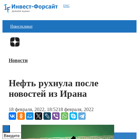
ENG
Инвестклимат
Финансы
Перейти в
Дзен
Инвестиции
Новости
Блокчейн
Стартапы
Нефть рухнула после
Технологии
новостей из Ирана
ESG
18 февраля, 2022, 18:52
18 февраля, 2022
Книги