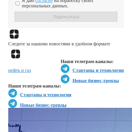
Я даю
согласие
на обработку своих
персональных данных.
Перейти в
Дзен
Следите за нашими новостями в удобном формате
Перейти в
Дзен
Наши телеграм-каналы:
нефть и газ
Стартапы и технологии
Новые бизнес-тренды
Наши телеграм-каналы:
Стартапы и технологии
Новые бизнес-тренды