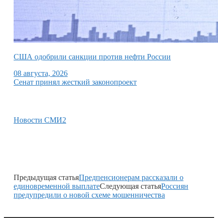
США одобрили санкции против нефти России
08 августа, 2026
Сенат принял жесткий законопроект
Новости СМИ2
Предыдущая статья
Предпенсионерам рассказали о
единовременной выплате
Следующая статья
Россиян
предупредили о новой схеме мошенничества