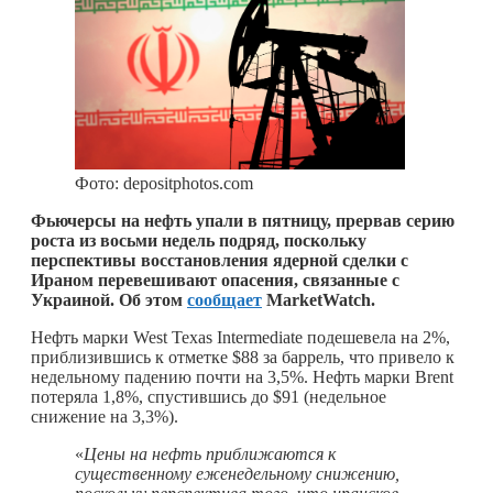
Фото: depositphotos.com
Фьючерсы на нефть упали в пятницу, прервав серию
роста из восьми недель подряд, поскольку
перспективы восстановления ядерной сделки с
Ираном перевешивают опасения, связанные с
Украиной. Об этом
сообщает
MarketWatch.
Нефть марки West Texas Intermediate подешевела на 2%,
приблизившись к отметке $88 за баррель, что привело к
недельному падению почти на 3,5%. Нефть марки Brent
потеряла 1,8%, спустившись до $91 (недельное
снижение на 3,3%).
«
Цены на нефть приближаются к
существенному еженедельному снижению,