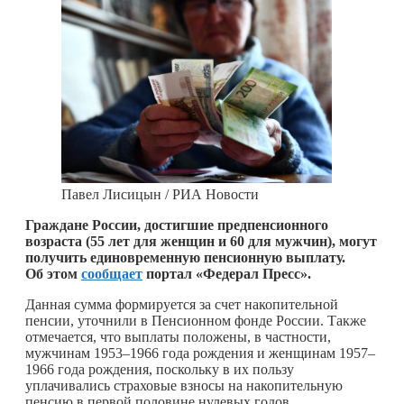
Павел Лисицын / РИА Новости
Граждане России, достигшие предпенсионного
возраста (55 лет для женщин и 60 для мужчин), могут
получить единовременную пенсионную выплату.
Об
этом
сообщает
портал «Федерал Пресс».
Данная сумма формируется за счет накопительной
пенсии, уточнили в Пенсионном фонде России. Также
отмечается, что выплаты положены, в частности,
мужчинам 1953–1966 года рождения и женщинам 1957–
1966 года рождения, поскольку в их пользу
уплачивались страховые взносы на накопительную
пенсию в первой половине нулевых годов.