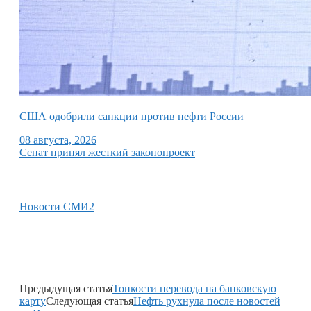
США одобрили санкции против нефти России
08 августа, 2026
Сенат принял жесткий законопроект
Новости СМИ2
Предыдущая статья
Тонкости перевода на банковскую
карту
Следующая статья
Нефть рухнула после новостей