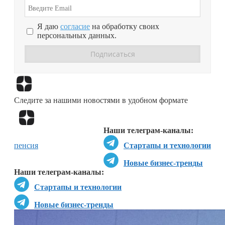
Я даю
согласие
на обработку своих
персональных данных.
Перейти в
Дзен
Следите за нашими новостями в удобном формате
Перейти в
Дзен
Наши телеграм-каналы:
пенсия
Стартапы и технологии
Новые бизнес-тренды
Наши телеграм-каналы:
Стартапы и технологии
Новые бизнес-тренды