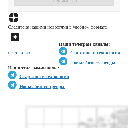
Перейти в
Дзен
Следите за нашими новостями в удобном формате
Перейти в
Дзен
Наши телеграм-каналы:
нефть и газ
Стартапы и технологии
Новые бизнес-тренды
Наши телеграм-каналы:
Стартапы и технологии
Новые бизнес-тренды