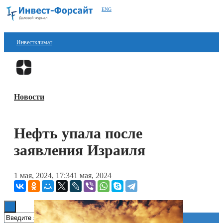
ENG
Инвестклимат
Финансы
Перейти в
Дзен
Инвестиции
Новости
Блокчейн
Стартапы
Нефть упала после
Технологии
заявления Израиля
ESG
1 мая, 2024, 17:34
1 мая, 2024
Книги