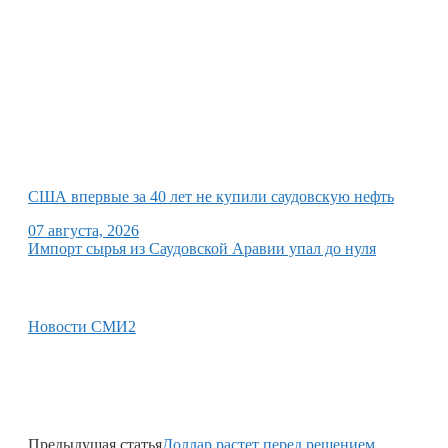
США впервые за 40 лет не купили саудовскую нефть
07 августа, 2026
Импорт сырья из Саудовской Аравии упал до нуля
Новости СМИ2
Предыдущая статья
Доллар растет перед решением