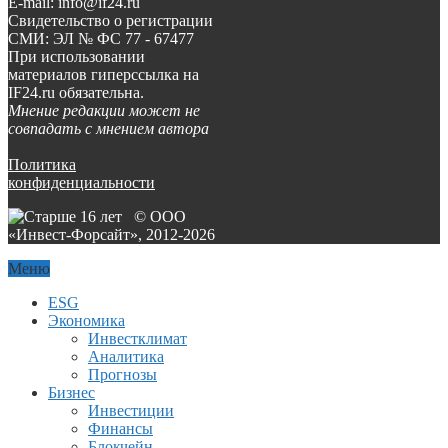
E-mail: info@if24.ru
Свидетельство о регистрации
СМИ: ЭЛ № ФС 77 - 67477
При использовании
материалов гиперссылка на
IF24.ru обязательна.
Мнение редакции может не
совпадать с мнением автора
Политика
конфиденциальности
© ООО
«Инвест-Форсайт», 2012-
2026
Меню
ESG
Экономика
Инвестклимат
Аналитика
Прогнозы
Бизнес
Инвестиции
Финансы
Блокчейн