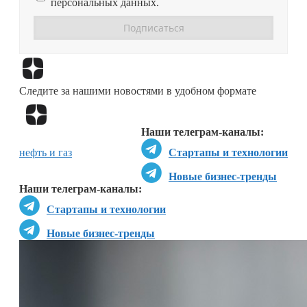
персональных данных.
Перейти в
Дзен
Следите за нашими новостями в удобном формате
Перейти в
Дзен
Наши телеграм-каналы:
нефть и газ
Стартапы и технологии
Новые бизнес-тренды
Наши телеграм-каналы:
Стартапы и технологии
Новые бизнес-тренды