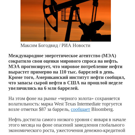
Максим Богодвид / РИА Новости
Международное энергетическое агентство (МЭА)
сократило свои оценки мирового спроса на нефть.
МЭА прогнозирует, что мировое потребление нефти
вырастет примерно на 110 тыс. баррелей в день.
Кроме того, Американский институт нефти сообщил,
что запасы сырой нефти в США на прошлой неделе
увеличились на 6 млн баррелей.
На этом фоне на рынке «черного золота» сохраняется
волатильность: марка West Texas Intermediate торгуется
возле отметки $87 за баррель,
сообщает
Bloomberg.
Нефть достигла самого низкого уровня с января в начале
этого месяца на фоне опасений замедления глобального
экономического роста, ужесточения денежно-кредитной