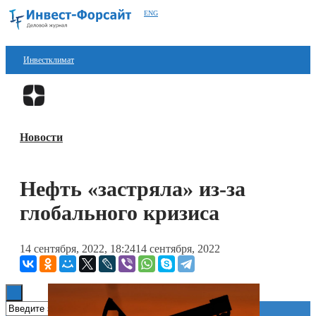
ENG
Инвестклимат
Финансы
Перейти в
Дзен
Инвестиции
Новости
Блокчейн
Стартапы
Нефть «застряла» из-за
Технологии
глобального кризиса
ESG
14 сентября, 2022, 18:24
14 сентября, 2022
Книги