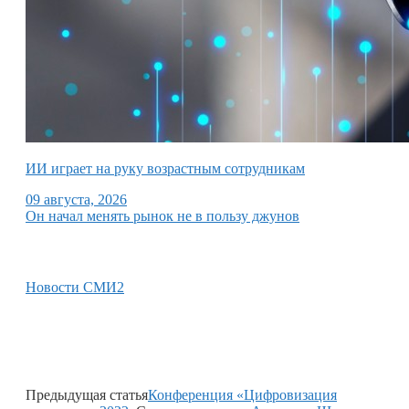
ИИ играет на руку возрастным сотрудникам
09 августа, 2026
Он начал менять рынок не в пользу джунов
Новости СМИ2
Предыдущая статья
Конференция «Цифровизация