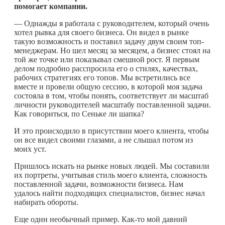
помогает компании.
— Однажды я работала с руководителем, который очень
хотел рывка для своего бизнеса. Он видел в рынке
такую возможность и поставил задачу двум своим топ-
менеджерам. Но шел месяц за месяцем, а бизнес стоял на
той же точке или показывал смешной рост. Я первым
делом подробно расспросила его о стилях, качествах,
рабочих стратегиях его топов. Мы встретились все
вместе и провели общую сессию, в которой моя задача
состояла в том, чтобы понять, соответствует ли масштаб
личности руководителей масштабу поставленной задачи.
Как говориться, по Сеньке ли шапка?
И это происходило в присутствии моего клиента, чтобы
он все видел своими глазами, а не слышал потом из
моих уст.
Пришлось искать на рынке новых людей. Мы составили
их портреты, учитывая стиль моего клиента, сложность
поставленной задачи, возможности бизнеса. Нам
удалось найти подходящих специалистов, бизнес начал
набирать обороты.
Еще один необычный пример.
Как-то
мой давний