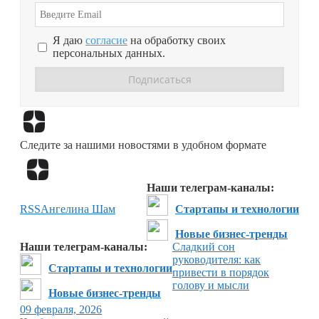
Я даю
согласие
на обработку своих
персональных данных.
Перейти в
Дзен
Следите за нашими новостями в удобном формате
Перейти в
Дзен
Наши телеграм-каналы:
RSS
Ангелина Шам
Стартапы и технологии
Новые бизнес-тренды
Наши телеграм-каналы:
Сладкий сон
руководителя: как
Стартапы и технологии
привести в порядок
голову и мысли
Новые бизнес-тренды
09 февраля, 2026