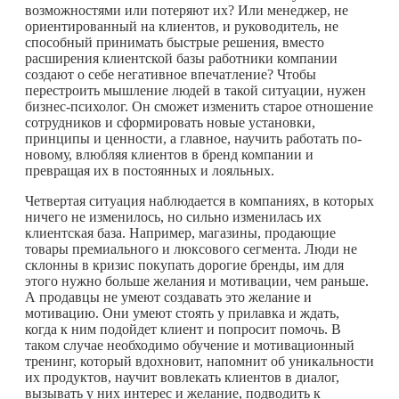
возможностями или потеряют их? Или менеджер, не
ориентированный на клиентов, и руководитель, не
способный принимать быстрые решения, вместо
расширения клиентской базы работники компании
создают о себе негативное впечатление? Чтобы
перестроить мышление людей в такой ситуации, нужен
бизнес-психолог. Он сможет изменить старое отношение
сотрудников и сформировать новые установки,
принципы и ценности, а главное, научить работать по-
новому, влюбляя клиентов в бренд компании и
превращая их в постоянных и лояльных.
Четвертая ситуация наблюдается в компаниях, в которых
ничего не изменилось, но сильно изменилась их
клиентская база. Например, магазины, продающие
товары премиального и люксового сегмента. Люди не
склонны в кризис покупать дорогие бренды, им для
этого нужно больше желания и мотивации, чем раньше.
А продавцы не умеют создавать это желание и
мотивацию. Они умеют стоять у прилавка и ждать,
когда к ним подойдет клиент и попросит помочь. В
таком случае необходимо обучение и мотивационный
тренинг, который вдохновит, напомнит об уникальности
их продуктов, научит вовлекать клиентов в диалог,
вызывать у них интерес и желание, подводить к