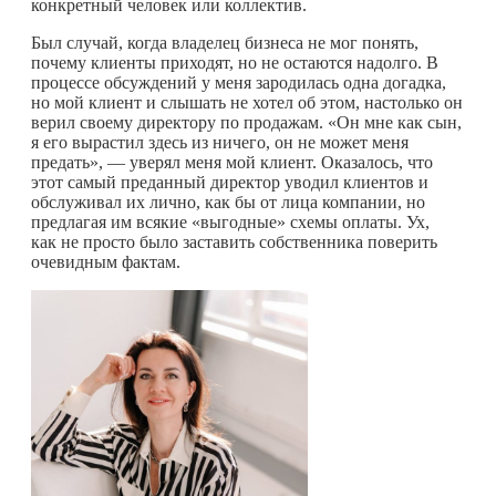
конкретный человек или коллектив.
Был случай, когда владелец бизнеса не мог понять,
почему клиенты приходят, но не остаются надолго. В
процессе обсуждений у меня зародилась одна догадка,
но мой клиент и слышать не хотел об этом, настолько он
верил своему директору по продажам. «Он мне как сын,
я его вырастил здесь из ничего, он не может меня
предать», — уверял меня мой клиент. Оказалось, что
этот самый преданный директор уводил клиентов и
обслуживал их лично, как бы от лица компании, но
предлагая им всякие «выгодные» схемы оплаты. Ух,
как не просто было заставить собственника поверить
очевидным фактам.