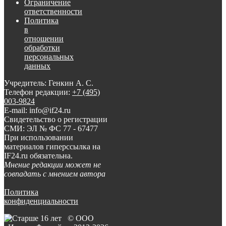
Ограничение
ответственности
Политика
в
отношении
обработки
персональных
данных
Учредитель: Генкин А. С.
Телефон редакции:
+7 (495)
003-9824
E-mail: info@if24.ru
Свидетельство о регистрации
СМИ: ЭЛ № ФС 77 - 67477
При использовании
материалов гиперссылка на
IF24.ru обязательна.
Мнение редакции может не
совпадать с мнением автора
Политика
конфиденциальности
© ООО