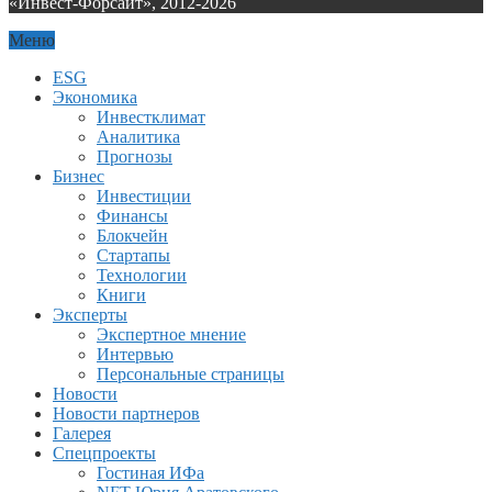
«Инвест-Форсайт», 2012-
2026
Меню
ESG
Экономика
Инвестклимат
Аналитика
Прогнозы
Бизнес
Инвестиции
Финансы
Блокчейн
Стартапы
Технологии
Книги
Эксперты
Экспертное мнение
Интервью
Персональные страницы
Новости
Новости партнеров
Галерея
Спецпроекты
Гостиная ИФа