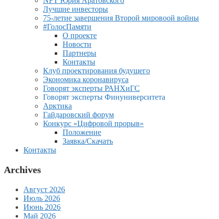
NFT Юрия Аратовского
Лучшие инвесторы
75-летие завершения Второй мировоой войны
#ГолосПамяти
О проекте
Новости
Партнеры
Контакты
Клуб проектирования будущего
Экономика коронавируса
Говорят эксперты РАНХиГС
Говорят эксперты Финуниверситета
Арктика
Гайдаровский форум
Конкурс «Цифровой прорыв»
Положение
Заявка/Скачать
Контакты
Archives
Август 2026
Июль 2026
Июнь 2026
Май 2026