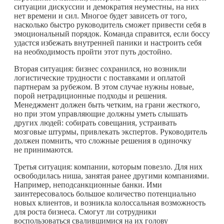
ситуации дискуссии и демократия неуместны, на них
нет времени и сил. Многое будет зависеть от того,
насколько быстро руководитель сможет привести себя в
эмоциональный порядок. Команда справится, если боссу
удастся избежать внутренней паники и настроить себя
на необходимость пройти этот путь достойно.
Вторая ситуация: бизнес сохранился, но возникли
логистические трудности с поставками и оплатой
партнерам за рубежом. В этом случае нужны новые,
порой нетрадиционные подходы и решения.
Менеджмент должен быть четким, на грани жесткого,
но при этом управляющие должны уметь слышать
других людей: собирать совещания, устраивать
мозговые штурмы, привлекать экспертов. Руководитель
должен помнить, что сложные решения в одиночку
не принимаются.
Третья ситуация: компании, которым повезло. Для них
освободилась ниша, занятая ранее другими компаниями.
Например, неподсанкционные банки. Ими
заинтересовалось большое количество потенциально
новых клиентов, и возникла колоссальная возможность
для роста бизнеса. Смогут ли сотрудники
воспользоваться свалившимися на их голову