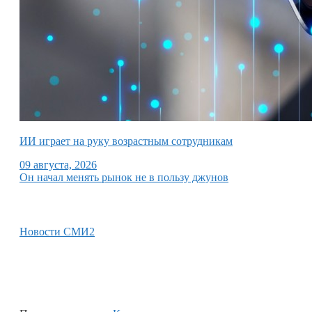
ИИ играет на руку возрастным сотрудникам
09 августа, 2026
Он начал менять рынок не в пользу джунов
Новости СМИ2