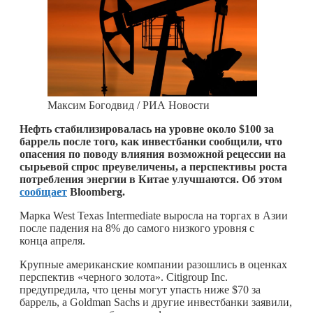
Максим Богодвид / РИА Новости
Нефть стабилизировалась на уровне около $100 за
баррель после того, как инвестбанки сообщили, что
опасения по поводу влияния возможной рецессии на
сырьевой спрос преувеличены, а перспективы роста
потребления энергии в Китае улучшаются. Об этом
сообщает
Bloomberg.
Марка West Texas Intermediate выросла на торгах в Азии
после падения на 8% до самого низкого уровня с
конца апреля.
Крупные американские компании разошлись в оценках
перспектив «черного золота». Citigroup Inc.
предупредила, что цены могут упасть ниже $70 за
баррель, а Goldman Sachs и другие инвестбанки заявили,