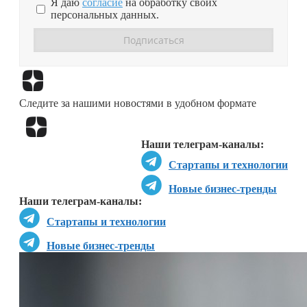
Я даю
согласие
на обработку своих
персональных данных.
Перейти в
Дзен
Следите за нашими новостями в удобном формате
Перейти в
Дзен
Наши телеграм-каналы:
Стартапы и технологии
Новые бизнес-тренды
Наши телеграм-каналы:
Стартапы и технологии
Новые бизнес-тренды