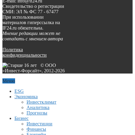
E-mail: info@if24.ru
Свидетельство о регистрации
СМИ: ЭЛ № ФС 77 - 67477
При использовании
материалов гиперссылка на
IF24.ru обязательна.
Мнение редакции может не
совпадать с мнением автора
Политика
конфиденциальности
© ООО
«Инвест-Форсайт», 2012-
2026
Меню
ESG
Экономика
Инвестклимат
Аналитика
Прогнозы
Бизнес
Инвестиции
Финансы
Блокчейн