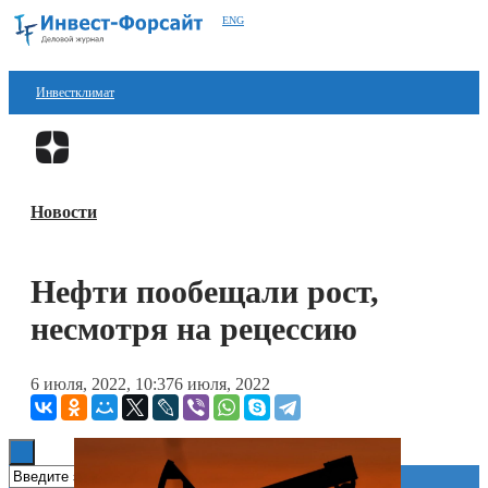
ENG
Инвестклимат
Финансы
Перейти в
Дзен
Инвестиции
Новости
Блокчейн
Стартапы
Нефти пообещали рост,
Технологии
несмотря на рецессию
ESG
6 июля, 2022, 10:37
6 июля, 2022
Книги