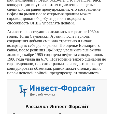
компенсировать потери бюджета. Это повышает риск
конкуренции внутри картеля и давления на цены:
специалисты ранее предупреждали, что возвращение
нефти на рынок после открытия пролива может
спровоцировать борьбу за долю и подорвать
способность ОПЕК управлять ценами.
Аналогичная ситуация сложилась в середине 1980-х
годов. Тогда Саудовская Аравия после периода
сокращения добычи сменила стратегию и начала
возвращать себе долю рынка. По оценке Всемирного
банка, после решения Эр-Рияда увеличить рыночную
долю в декабре 1985 года цена нефти за январь—июль
1986 года упала на 61%. Повторение такого сценария не
гарантировано, но если страны-производители начнут
конкурировать объемами, рынок может столкнуться с
новой ценовой войной, предупреждают экономисты.
Рассылка Инвест-Форсайт