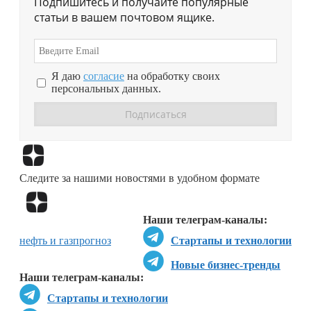
Подпишитесь и получайте популярные
статьи в вашем почтовом ящике.
Я даю
согласие
на обработку своих
персональных данных.
Перейти в
Дзен
Следите за нашими новостями в удобном формате
Перейти в
Дзен
Наши телеграм-каналы:
нефть и газ
прогноз
Стартапы и технологии
Новые бизнес-тренды
Наши телеграм-каналы:
Стартапы и технологии