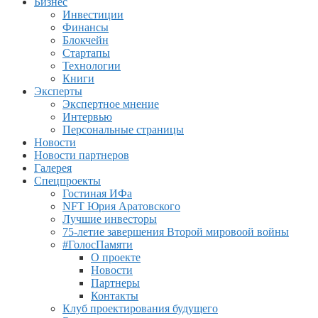
Бизнес
Инвестиции
Финансы
Блокчейн
Стартапы
Технологии
Книги
Эксперты
Экспертное мнение
Интервью
Персональные страницы
Новости
Новости партнеров
Галерея
Спецпроекты
Гостиная ИФа
NFT Юрия Аратовского
Лучшие инвесторы
75-летие завершения Второй мировоой войны
#ГолосПамяти
О проекте
Новости
Партнеры
Контакты
Клуб проектирования будущего