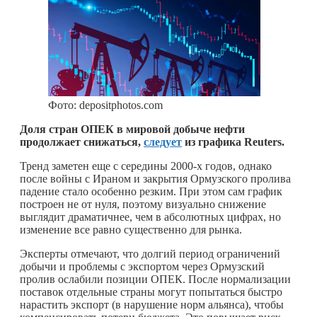
Фото: depositphotos.com
Доля стран ОПЕК в мировой добыче нефти
продолжает снижаться,
следует
из графика Reuters.
Тренд заметен еще с середины 2000-х годов, однако
после войны с Ираном и закрытия Ормузского пролива
падение стало особенно резким. При этом сам график
построен не от нуля, поэтому визуально снижение
выглядит драматичнее, чем в абсолютных цифрах, но
изменение все равно существенно для рынка.
Эксперты отмечают, что долгий период ограничений
добычи и проблемы с экспортом через Ормузский
пролив ослабили позиции ОПЕК. После нормализации
поставок отдельные страны могут попытаться быстро
нарастить экспорт (в нарушение норм альянса), чтобы