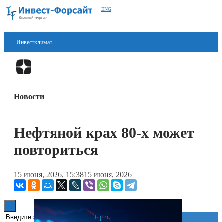
ENG
Инвестклимат
Финансы
Перейти в
Дзен
Инвестиции
Новости
Блокчейн
Стартапы
Нефтяной крах 80-х может
Технологии
повториться
ESG
15 июня, 2026, 15:38
15 июня, 2026
Книги