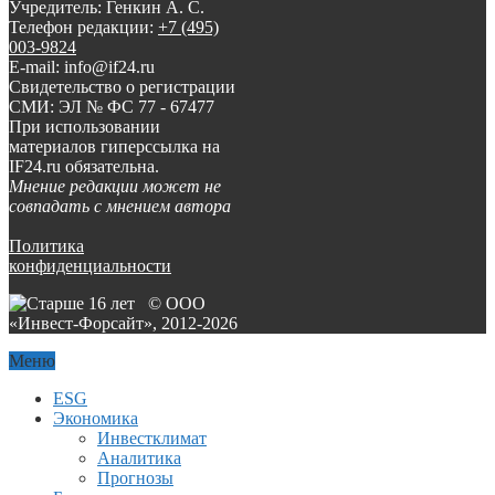
Учредитель: Генкин А. С.
Телефон редакции:
+7 (495)
003-9824
E-mail: info@if24.ru
Свидетельство о регистрации
СМИ: ЭЛ № ФС 77 - 67477
При использовании
материалов гиперссылка на
IF24.ru обязательна.
Мнение редакции может не
совпадать с мнением автора
Политика
конфиденциальности
© ООО
«Инвест-Форсайт», 2012-
2026
Меню
ESG
Экономика
Инвестклимат
Аналитика
Прогнозы