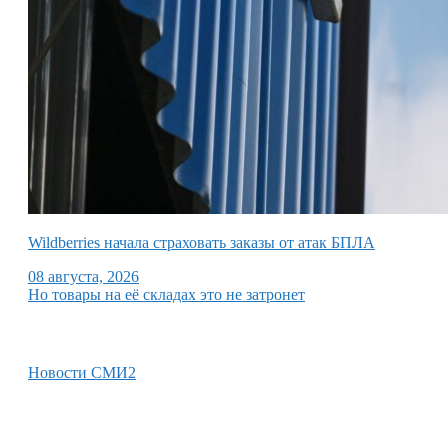
Wildberries начала страховать заказы от атак БПЛА
08 августа, 2026
Но товары на её складах это не затронет
Новости СМИ2