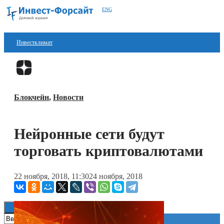
ENG
Инвестклимат
Финансы
Перейти в
Дзен
Инвестиции
Блокчейн
,
Новости
Блокчейн
Стартапы
Нейронные сети будут
Технологии
торговать криптовалютами
ESG
22 ноября, 2018, 11:30
24 ноября, 2018
Книги