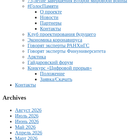
75-летие завершения Второй мировоой войны
#ГолосПамяти
О проекте
Новости
Партнеры
Контакты
Клуб проектирования будущего
Экономика коронавируса
Говорят эксперты РАНХиГС
Говорят эксперты Финуниверситета
Арктика
Гайдаровский форум
Конкурс «Цифровой прорыв»
Положение
Заявка/Скачать
Контакты
Archives
Август 2026
Июль 2026
Июнь 2026
Май 2026
Апрель 2026
Март 2026