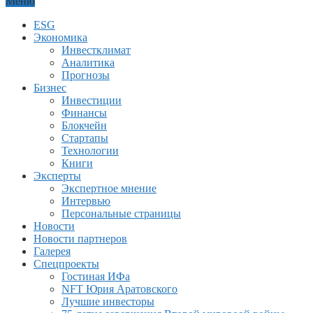
Меню
ESG
Экономика
Инвестклимат
Аналитика
Прогнозы
Бизнес
Инвестиции
Финансы
Блокчейн
Стартапы
Технологии
Книги
Эксперты
Экспертное мнение
Интервью
Персональные страницы
Новости
Новости партнеров
Галерея
Спецпроекты
Гостиная ИФа
NFT Юрия Аратовского
Лучшие инвесторы