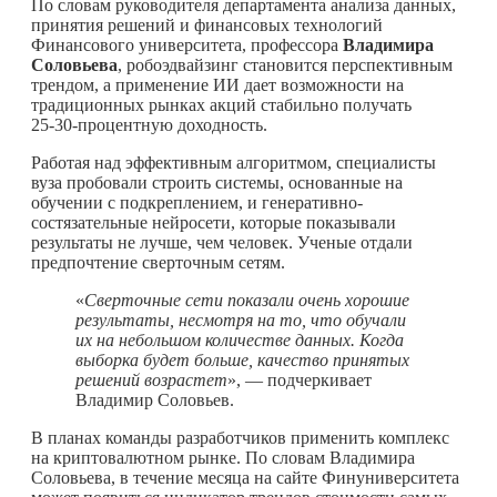
По словам руководителя департамента анализа данных,
принятия решений и финансовых технологий
Финансового университета, профессора
Владимира
Соловьева
, робоэдвайзинг становится перспективным
трендом, а применение ИИ дает возможности на
традиционных рынках акций стабильно получать
25‑30‑процентную доходность.
Работая над эффективным алгоритмом, специалисты
вуза пробовали строить системы, основанные на
обучении с подкреплением, и генеративно-
состязательные нейросети, которые показывали
результаты не лучше, чем человек. Ученые отдали
предпочтение сверточным сетям.
«
Сверточные сети показали очень хорошие
результаты, несмотря на то, что обучали
их на небольшом количестве данных. Когда
выборка будет больше, качество принятых
решений возрастет
», — подчеркивает
Владимир Соловьев.
В планах команды разработчиков применить комплекс
на криптовалютном рынке. По словам Владимира
Соловьева, в течение месяца на сайте Финуниверситета