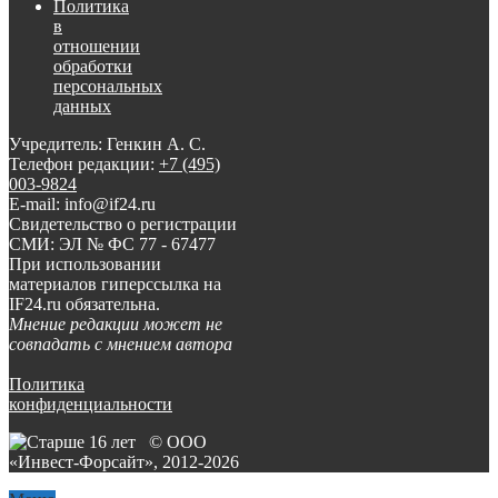
Политика
в
отношении
обработки
персональных
данных
Учредитель: Генкин А. С.
Телефон редакции:
+7 (495)
003-9824
E-mail: info@if24.ru
Свидетельство о регистрации
СМИ: ЭЛ № ФС 77 - 67477
При использовании
материалов гиперссылка на
IF24.ru обязательна.
Мнение редакции может не
совпадать с мнением автора
Политика
конфиденциальности
© ООО
«Инвест-Форсайт», 2012-
2026