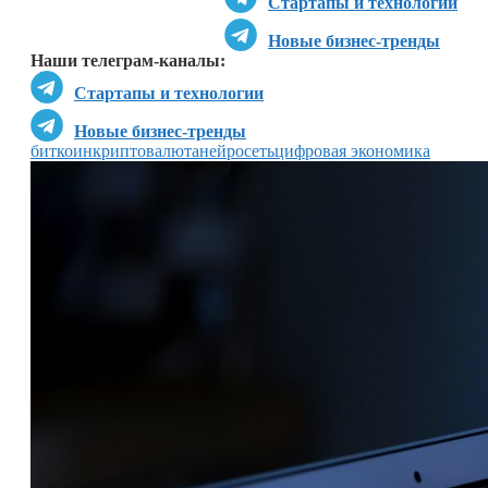
Стартапы и технологии
Новые бизнес-тренды
Наши телеграм-каналы:
Стартапы и технологии
Новые бизнес-тренды
биткоин
криптовалюта
нейросеть
цифровая экономика