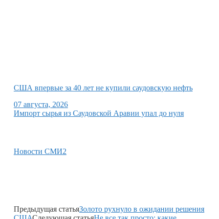
США впервые за 40 лет не купили саудовскую нефть
07 августа, 2026
Импорт сырья из Саудовской Аравии упал до нуля
Новости СМИ2
Предыдущая статья
Золото рухнуло в ожидании решения
США
Следующая статья
Не все так просто: какие