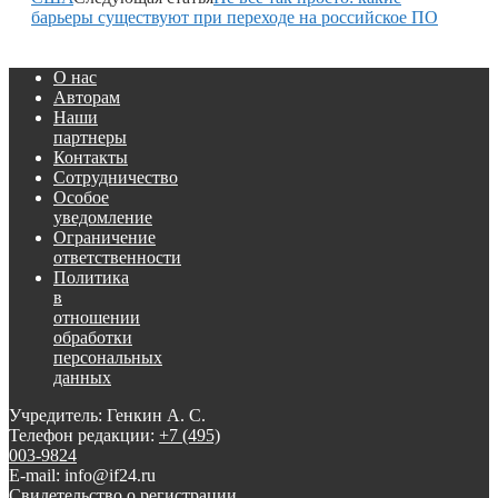
барьеры существуют при переходе на российское ПО
О нас
Авторам
Наши
партнеры
Контакты
Сотрудничество
Особое
уведомление
Ограничение
ответственности
Политика
в
отношении
обработки
персональных
данных
Учредитель: Генкин А. С.
Телефон редакции:
+7 (495)
003-9824
E-mail: info@if24.ru
Свидетельство о регистрации