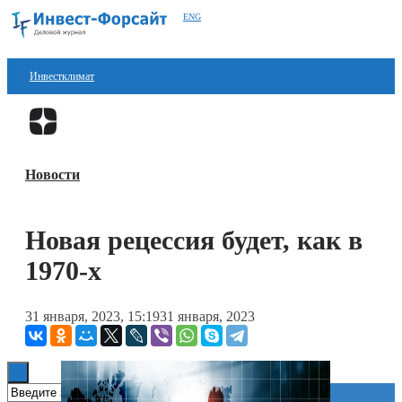
ENG
Инвестклимат
Финансы
Перейти в
Дзен
Инвестиции
Новости
Блокчейн
Стартапы
Новая рецессия будет, как в
Технологии
1970-х
ESG
31 января, 2023, 15:19
31 января, 2023
Книги