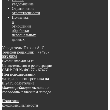
уведомление
Ограничение
ответственности
Политика
в
отношении
обработки
персональных
данных
Учредитель: Генкин А. С.
Телефон редакции:
+7 (495)
003-9824
E-mail: info@if24.ru
Свидетельство о регистрации
СМИ: ЭЛ № ФС 77 - 67477
При использовании
материалов гиперссылка на
IF24.ru обязательна.
Мнение редакции может не
совпадать с мнением автора
Политика
конфиденциальности