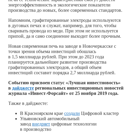
энергоэффективность и экологические показатели
производства до новых, более современных стандартов.
Напомним, графитированные электроды используются
в дуговых печах и служат, например, для того, чтобы
сваривать провода из меди. При этом не используется
припой, да и само соединение выходит более прочным.
Новая современная печь на заводе в Новочеркасске с
точки зрения объема инвестиций обошлась
в 1,5 миллиарда рублей. При этом до 2023 года
планируется дальнейшее развитие производства
графитированных электродов, а общий объем
инвестиций составит порядка 2,7 миллиарда рублей.
Событию присвоен статус «Лучшая инвестновость»
в
дайджесте
региональных инвестиционных новостей
журнала «Инвест-Форсайт» от 25 ноября 2019 года.
Также в дайджесте:
В Красноярском крае
создали
Цифровой кластер
Ульяновский автомобильный
завод
внедряет
цифровые технологии
в производство