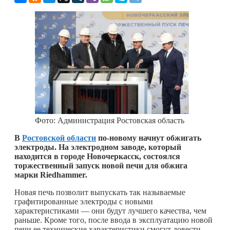
Фото: Администрация Ростовская область
В
Ростовской области
по-новому начнут обжигать
электроды. На электродном заводе, который
находится в городе Новочеркасск, состоялся
торжественный запуск новой печи для обжига
марки R
iedhammer
.
Новая печь позволит выпускать так называемые
графитированные электроды с новыми
характеристиками — они будут лучшего качества, чем
раньше. Кроме того, после ввода в эксплуатацию новой
печи ее технические характеристики смогут довести