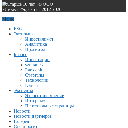
© ООО
«Инвест-Форсайт», 2012-
2026
Меню
ESG
Экономика
Инвестклимат
Аналитика
Прогнозы
Бизнес
Инвестиции
Финансы
Блокчейн
Стартапы
Технологии
Книги
Эксперты
Экспертное мнение
Интервью
Персональные страницы
Новости
Новости партнеров
Галерея
Спецпроекты