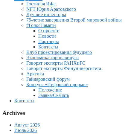
Гостиная ИФа
NFT Юрия Аратовского
Лучшие инвесторы
75-летие завершения Второй мировоой войны
#ГолосПамяти
О проекте
Новости
Партнеры
Контакты
Клуб проектирования будущего
Экономика коронавируса
Говорят эксперты РАНХиГС
Говорят эксперты Финуниверситета
Арктика
Гайдаровский форум
Конкурс «Цифровой прорыв»
Положение
Заявка/Скачать
Контакты
Archives
Август 2026
Июль 2026