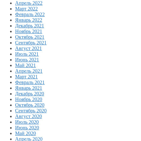
Апрель 2022
Март 2022
Февраль 2022
Январь 2022
Декабрь 2021
Ноябрь 2021
Октябрь 2021
Сентябрь 2021
Август 2021
Июль 2021
Июнь 2021
Май 2021
Апрель 2021
Март 2021
Февраль 2021
Январь 2021
Декабрь 2020
Ноябрь 2020
Октябрь 2020
Сентябрь 2020
Август 2020
Июль 2020
Июнь 2020
Май 2020
Апрель 2020