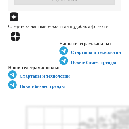
Перейти в
Дзен
Следите за нашими новостями в удобном формате
Перейти в
Дзен
Наши телеграм-каналы:
Стартапы и технологии
Новые бизнес-тренды
Наши телеграм-каналы:
Стартапы и технологии
Новые бизнес-тренды