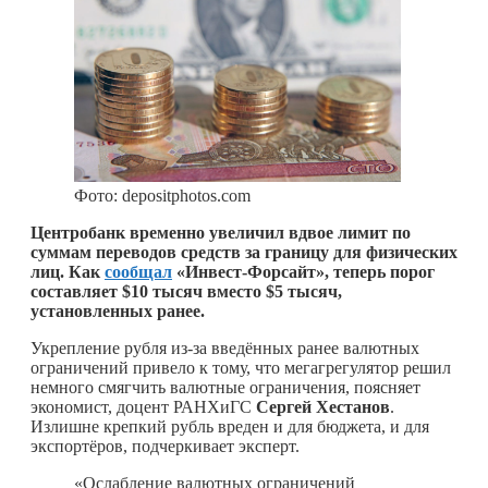
Фото: depositphotos.com
Центробанк временно увеличил вдвое лимит по
суммам переводов средств за границу для физических
лиц. Как
сообщал
«Инвест-Форсайт», теперь порог
составляет $10 тысяч вместо $5 тысяч,
установленных ранее.
Укрепление рубля из-за введённых ранее валютных
ограничений привело к тому, что мегагрегулятор решил
немного смягчить валютные ограничения, поясняет
экономист, доцент РАНХиГС
Сергей Хестанов
.
Излишне крепкий рубль вреден и для бюджета, и для
экспортёров, подчеркивает эксперт.
«Ослабление валютных ограничений