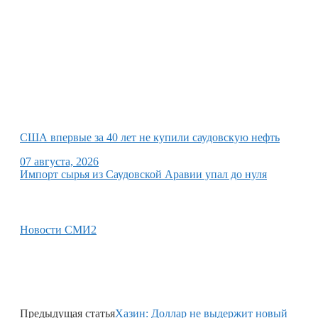
США впервые за 40 лет не купили саудовскую нефть
07 августа, 2026
Импорт сырья из Саудовской Аравии упал до нуля
Новости СМИ2
Предыдущая статья
Хазин: Доллар не выдержит новый