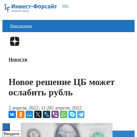
ENG
Инвестклимат
Финансы
Перейти в
Дзен
Инвестиции
Новости
Блокчейн
Стартапы
Новое решение ЦБ может
Технологии
ослабить рубль
ESG
2 апреля, 2022, 11:28
1 апреля, 2022
Книги