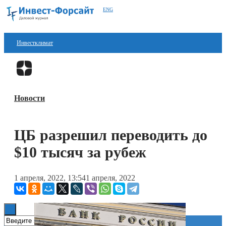
ENG
Инвестклимат
Финансы
Перейти в
Дзен
Инвестиции
Новости
Блокчейн
Стартапы
ЦБ разрешил переводить до
Технологии
$10 тысяч за рубеж
ESG
1 апреля, 2022, 13:54
1 апреля, 2022
Книги