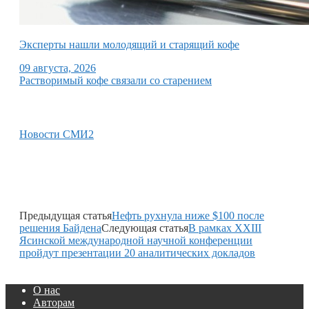
Эксперты нашли молодящий и старящий кофе
09 августа, 2026
Растворимый кофе связали со старением
Новости СМИ2
Предыдущая статья
Нефть рухнула ниже $100 после
решения Байдена
Следующая статья
В рамках XXIII
Ясинской международной научной конференции
пройдут презентации 20 аналитических докладов
О нас
Авторам