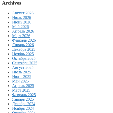
Archives
Август 2026
Июль 2026
Июнь 2026
Май 2026
Апрель 2026
Март 2026
Февраль 2026
Январь 2026
Декабрь 2025
Ноябрь 2025
Октябрь 2025
Сентябрь 2025
Август 2025
Июль 2025
Июнь 2025
Май 2025
Апрель 2025
Март 2025
Февраль 2025
Январь 2025
Декабрь 2024
Ноябрь 2024
Октябрь 2024