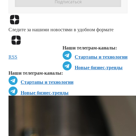
Перейти в
Дзен
Следите за нашими новостями в удобном формате
Перейти в
Дзен
Наши телеграм-каналы:
RSS
Стартапы и технологии
Новые бизнес-тренды
Наши телеграм-каналы:
Стартапы и технологии
Новые бизнес-тренды