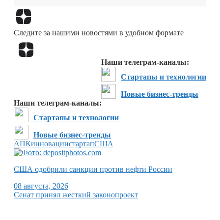
Перейти в
Дзен
Следите за нашими новостями в удобном формате
Перейти в
Дзен
Наши телеграм-каналы:
Стартапы и технологии
Новые бизнес-тренды
Наши телеграм-каналы:
Стартапы и технологии
Новые бизнес-тренды
АПК
инновации
стартап
США
США одобрили санкции против нефти России
08 августа, 2026
Сенат принял жесткий законопроект