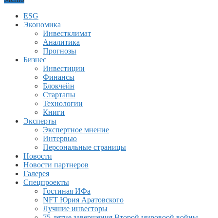
ESG
Экономика
Инвестклимат
Аналитика
Прогнозы
Бизнес
Инвестиции
Финансы
Блокчейн
Стартапы
Технологии
Книги
Эксперты
Экспертное мнение
Интервью
Персональные страницы
Новости
Новости партнеров
Галерея
Спецпроекты
Гостиная ИФа
NFT Юрия Аратовского
Лучшие инвесторы
75-летие завершения Второй мировоой войны