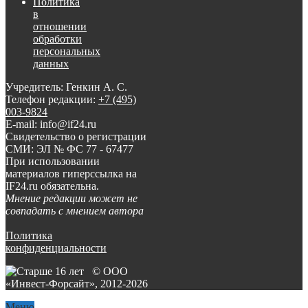
Политика
в
отношении
обработки
персональных
данных
Учредитель: Генкин А. С.
Телефон редакции:
+7 (495)
003-9824
E-mail: info@if24.ru
Свидетельство о регистрации
СМИ: ЭЛ № ФС 77 - 67477
При использовании
материалов гиперссылка на
IF24.ru обязательна.
Мнение редакции может не
совпадать с мнением автора
Политика
конфиденциальности
© ООО
«Инвест-Форсайт», 2012-
2026
Меню