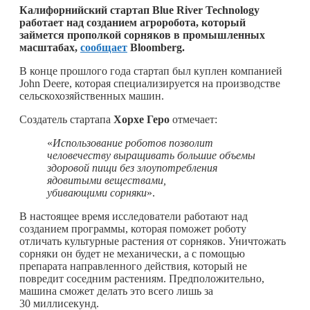
Калифорнийский стартап Blue River Technology
работает над созданием агроробота, который
займется прополкой сорняков в промышленных
масштабах,
сообщает
Bloomberg.
В конце прошлого года стартап был куплен компанией
John Deere, которая специализируется на производстве
сельскохозяйственных машин.
Создатель стартапа
Хорхе Геро
отмечает:
«
Использование роботов позволит
человечеству выращивать большие объемы
здоровой пищи без злоупотребления
ядовитыми веществами,
убивающими сорняки
».
В настоящее время исследователи работают над
созданием программы, которая поможет роботу
отличать культурные растения от сорняков. Уничтожать
сорняки он будет не механически, а с помощью
препарата направленного действия, который не
повредит соседним растениям. Предположительно,
машина сможет делать это всего лишь за
30 миллисекунд.