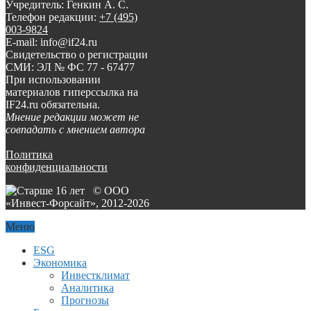
Учредитель: Генкин А. С.
Телефон редакции:
+7 (495)
003-9824
E-mail: info@if24.ru
Свидетельство о регистрации
СМИ: ЭЛ № ФС 77 - 67477
При использовании
материалов гиперссылка на
IF24.ru обязательна.
Мнение редакции может не
совпадать с мнением автора
Политика
конфиденциальности
© ООО
«Инвест-Форсайт», 2012-
2026
Меню
ESG
Экономика
Инвестклимат
Аналитика
Прогнозы