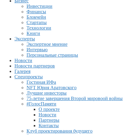
Бизнес
Инвестиции
Финансы
Блокчейн
Стартапы
Технологии
Книги
Эксперты
Экспертное мнение
Интервью
Персональные страницы
Новости
Новости партнеров
Галерея
Спецпроекты
Гостиная ИФа
NFT Юрия Аратовского
Лучшие инвесторы
75-летие завершения Второй мировоой войны
#ГолосПамяти
О проекте
Новости
Партнеры
Контакты
Клуб проектирования будущего