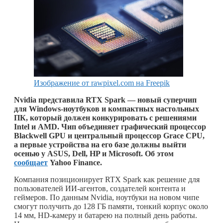
Изображение от rawpixel.com на Freepik
Nvidia представила RTX Spark — новый суперчип
для Windows-ноутбуков и компактных настольных
ПК, который должен конкурировать с решениями
Intel и AMD. Чип объединяет графический процессор
Blackwell GPU и центральный процессор Grace CPU,
а первые устройства на его базе должны выйти
осенью у ASUS, Dell, HP и Microsoft. Об этом
сообщает
Yahoo Finance.
Компания позиционирует RTX Spark как решение для
пользователей ИИ-агентов, создателей контента и
геймеров. По данным Nvidia, ноутбуки на новом чипе
смогут получить до 128 ГБ памяти, тонкий корпус около
14 мм, HD-камеру и батарею на полный день работы.