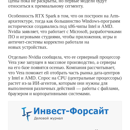
Цены пока не раскрыты, но первые модели будут
относиться к премиальному сегменту.
Особенность RTX Spark в том, что он построен на Arm-
архитектуре, тогда как большинство Windows-программ
исторически создавались под x86-чипы Intel и AMD.
Nvidia заявляет, что работает с Microsoft, разработчиками
ПО и игровыми студиями, чтобы приложения, игры и
античит-системы корректно работали на
новых устройствах.
Отдельно Nvidia сообщила, что ее серверный процессор
Vera уже запущен в массовое производство, а серверы
на его базе появятся осенью. Компания рассчитывает,
что Vera поможет ей отобрать часть рынка дата-центров
у Intel и AMD. Спрос на CPU (центральные процессоры)
растет из-за ИИ-агентов, которым они нужны для
выполнения различных действий — работы с файлами,
браузером и корпоративными системами.