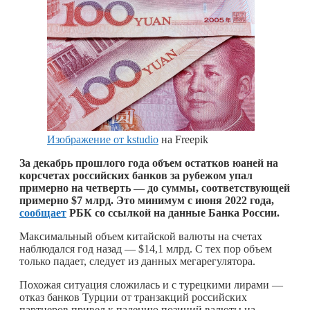
Изображение от kstudio
на Freepik
За декабрь прошлого года объем остатков юаней на
корсчетах российских банков за рубежом упал
примерно на четверть — до суммы, соответствующей
примерно $7 млрд. Это минимум с июня 2022 года,
сообщает
РБК со ссылкой на данные Банка России.
Максимальный объем китайской валюты на счетах
наблюдался год назад — $14,1 млрд. С тех пор объем
только падает, следует из данных мегарегулятора.
Похожая ситуация сложилась и с турецкими лирами —
отказ банков Турции от транзакций российских
партнеров привел к падению позиций валюты на