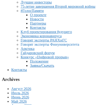
Лучшие инвесторы
75-летие завершения Второй мировоой войны
#ГолосПамяти
О проекте
Новости
Партнеры
Контакты
Клуб проектирования будущего
Экономика коронавируса
Говорят эксперты РАНХиГС
Говорят эксперты Финуниверситета
Арктика
Гайдаровский форум
Конкурс «Цифровой прорыв»
Положение
Заявка/Скачать
Контакты
Archives
Август 2026
Июль 2026
Июнь 2026
Май 2026