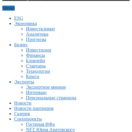
Меню
ESG
Экономика
Инвестклимат
Аналитика
Прогнозы
Бизнес
Инвестиции
Финансы
Блокчейн
Стартапы
Технологии
Книги
Эксперты
Экспертное мнение
Интервью
Персональные страницы
Новости
Новости партнеров
Галерея
Спецпроекты
Гостиная ИФа
NFT Юрия Аратовского