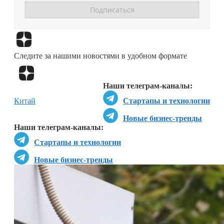
Перейти в
Дзен
Следите за нашими новостями в удобном формате
Перейти в
Дзен
Наши телеграм-каналы:
Китай
Стартапы и технологии
Новые бизнес-тренды
Наши телеграм-каналы:
Стартапы и технологии
Новые бизнес-тренды