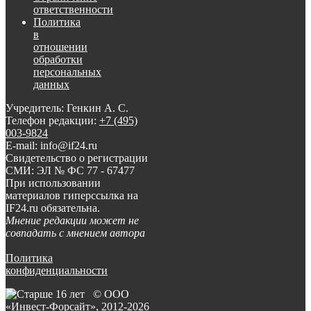
ответственности
Политика
в
отношении
обработки
персональных
данных
Учредитель: Генкин А. С.
Телефон редакции:
+7 (495)
003-9824
E-mail: info@if24.ru
Свидетельство о регистрации
СМИ: ЭЛ № ФС 77 - 67477
При использовании
материалов гиперссылка на
IF24.ru обязательна.
Мнение редакции может не
совпадать с мнением автора
Политика
конфиденциальности
© ООО
«Инвест-Форсайт», 2012-
2026