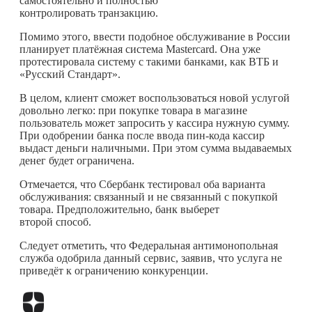
самостоятельно и полностью
контролировать транзакцию.
Помимо этого, ввести подобное обслуживание в России
планирует платёжная система Mastercard. Она уже
протестировала систему с такими банками, как ВТБ и
«Русский Стандарт».
В целом, клиент сможет воспользоваться новой услугой
довольно легко: при покупке товара в магазине
пользователь может запросить у кассира нужную сумму.
При одобрении банка после ввода пин-кода кассир
выдаст деньги наличными. При этом сумма выдаваемых
денег будет ограничена.
Отмечается, что Сбербанк тестировал оба варианта
обслуживания: связанный и не связанный с покупкой
товара. Предположительно, банк выберет
второй способ.
Следует отметить, что Федеральная антимонопольная
служба одобрила данный сервис, заявив, что услуга не
приведёт к ограничению конкуренции.
Перейти в
Дзен