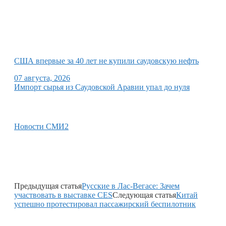
США впервые за 40 лет не купили саудовскую нефть
07 августа, 2026
Импорт сырья из Саудовской Аравии упал до нуля
Новости СМИ2
Предыдущая статья
Русские в Лас-Вегасе: Зачем
участвовать в выставке CES
Следующая статья
Китай
успешно протестировал пассажирский беспилотник