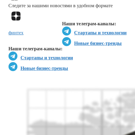
Следите за нашими новостями в удобном формате
Перейти в
Дзен
Наши телеграм-каналы:
финтех
Стартапы и технологии
Новые бизнес-тренды
Наши телеграм-каналы:
Стартапы и технологии
Новые бизнес-тренды