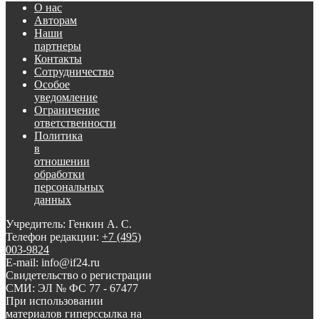
О нас
Авторам
Наши
партнеры
Контакты
Сотрудничество
Особое
уведомление
Ограничение
ответственности
Политика
в
отношении
обработки
персональных
данных
Учредитель: Генкин А. С.
Телефон редакции:
+7 (495)
003-9824
E-mail: info@if24.ru
Свидетельство о регистрации
СМИ: ЭЛ № ФС 77 - 67477
При использовании
материалов гиперссылка на