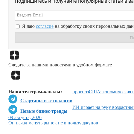
Подпишитесь и получайте популярные статьи в в
Я даю
согласие
на обработку своих персональных да
Следите за нашими новостями в удобном формате
Наши телеграм-каналы:
прогноз
США
экономическая 
Стартапы и технологии
ИИ играет на руку возрастн
Новые бизнес-тренды
09 августа, 2026
Он начал менять рынок не в пользу джунов