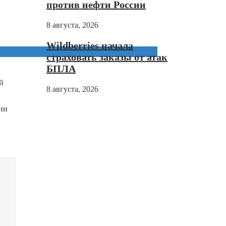
против нефти России
8 августа, 2026
Wildberries начала
страховать заказы от атак
БПЛА
й
8 августа, 2026
ии
в