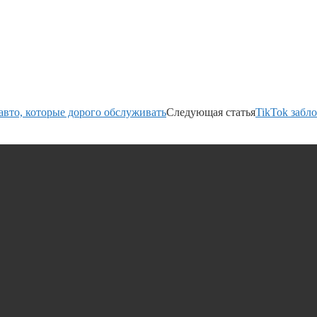
авто, которые дорого обслуживать
Следующая статья
TikTok забло