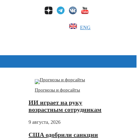
ENG
Дзен
Прогнозы и форсайты
ИИ играет на руку
возрастным сотрудникам
9 августа, 2026
США одобрили санкции