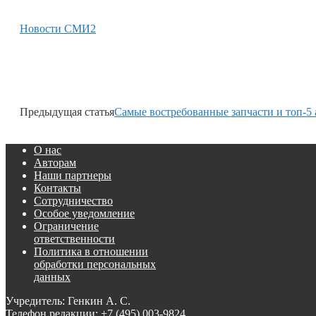
Новости СМИ2
Предыдущая статья
Самые востребованные запчасти и топ-5 
О нас
Авторам
Наши партнеры
Контакты
Сотрудничество
Особое уведомление
Ограничение
ответственности
Политика в отношении
обработки персональных
данных
Учредитель: Генкин А. С.
Телефон редакции:
+7 (495) 003-9824