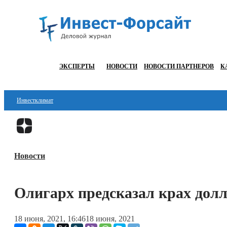
ЭКСПЕРТЫ
НОВОСТИ
НОВОСТИ ПАРТНЕРОВ
К
Инвестклимат
Финансы
Инвестиции
Новости
Блокчейн
Стартапы
Олигарх предсказал крах долл
Технологии
18 июня, 2021, 16:46
18 июня, 2021
ESG