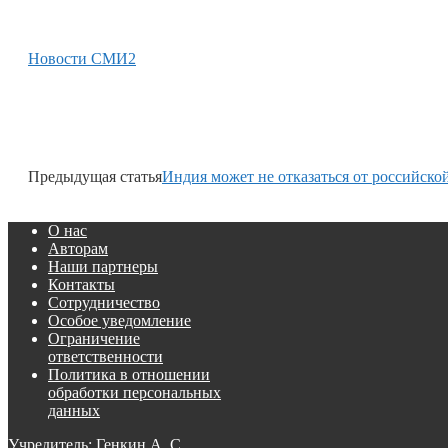
Новости СМИ2
Предыдущая статья
Индия может не отказаться от российско
О нас
Авторам
Наши партнеры
Контакты
Сотрудничество
Особое уведомление
Ограничение
ответственности
Политика в отношении
обработки персональных
данных
Учредитель: Генкин А. С.