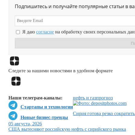
Подпишитесь и получайте популярные статьи в в
Я даю
согласие
на обработку своих персональных да
Следите за нашими новостями в удобном формате
Наши телеграм-каналы:
нефть и газ
прогноз
Стартапы и технологии
Сирия готова резко сократить
Новые бизнес-тренды
05 августа, 2026
США вытесняют российскую нефть с сирийского рынка