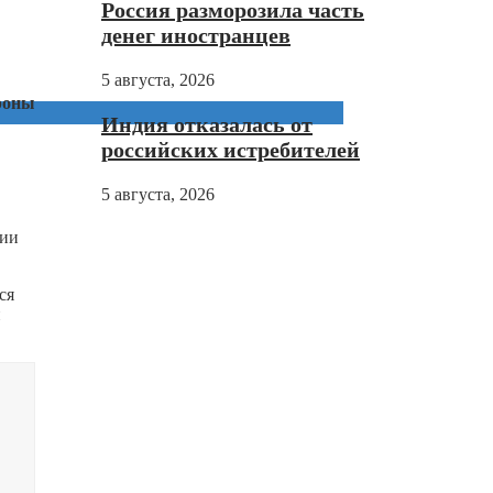
Россия разморозила часть
денег иностранцев
5 августа, 2026
роны
Индия отказалась от
российских истребителей
5 августа, 2026
нии
ся
и