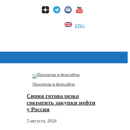
ENG
Дзен
Прогнозы и форсайты
Сирия готова резко
сократить закупки нефти
у России
5 августа, 2026