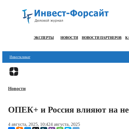
ЭКСПЕРТЫ
НОВОСТИ
НОВОСТИ ПАРТНЕРОВ
К
Инвестклимат
Финансы
Инвестиции
Новости
Блокчейн
Стартапы
ОПЕК+ и Россия влияют на н
Технологии
4 августа, 2025, 10:42
4 августа, 2025
ESG