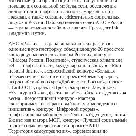
Ключевые цели организации: создание условий для
повышения социальной мобильности, обеспечения
личностной и профессиональной самореализации
граждан, а также создание эффективных социальных
лифтов в России. Наблюдательный совет АНО «Россия
— страна возможностей» возглавляет Президент РФ
Владимир Путин.
АНО «Россия — страна возможностей» развивает
одноименную платформу, объединяющую 26 проектов:
конкурс управленцев «Лидеры России», конкурс
«Лидеры России. Политика», студенческая олимпиада
«Я — профессионал», международный конкурс «Мой
первый бизнес», всероссийский конкурс «Большая
перемена», всероссийский проект «Время карьеры»,
всероссийский конкурс «Доброволец России», проект
«ТопБЛОГ», проект «Профстажировки 2.0», проект
«Культурный код», фестиваль «Российская студенческая
весна», всероссийский конкурс «Мастера
гостеприимства», «Грантовый конкурс молодежных
инициатив», конкурс «Цифровой прорыв»,
профессиональный конкурс «Учитель будущего», портал
Бизнес-навигатора МСП, конкурс «Лучший социальный
проект года», всероссийский проект «РДШ —
Территория самоуправления», соревнования по