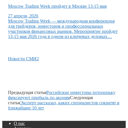
Moscow Trading Week пройдет в Москве 13-15 мая
27 апреля, 2026
Moscow Trading Week — международная конференция
для трейдеров, инвесторов и профессиональных
участников финансовых рынков. Мероприятие пройдет
13-15 мая 2026 года в одном из ключевых деловых…
Новости СМИ2
Предыдущая статья
Российские инвесторы потихоньку
фиксируют прибыль по акциям
Следующая
статья
Эксперт рассказал, каких специалистов сократят в
ближайшие 10 лет
О нас