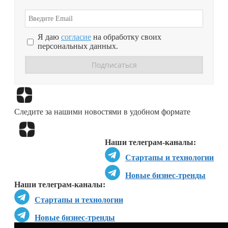
Я даю
согласие
на обработку своих
персональных данных.
Перейти в
Дзен
Следите за нашими новостями в удобном формате
Перейти в
Дзен
Наши телеграм-каналы:
Стартапы и технологии
Новые бизнес-тренды
Наши телеграм-каналы:
Стартапы и технологии
Новые бизнес-тренды