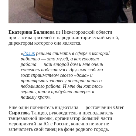
Екатерина Баланова
из Нижегородской области
пригласила зрителей в народно-исторический музей,
директором которого она является.
«
Ролик
решила снимать в сфере в которой
работаю
—
это музей, а как говорят
работа
—
наш второй дом и мне очень
хотелось поделиться с другими людьми
гостеприимством своего «дома» и
приоткрыть занавесу истории нашего
небольшого района. И мне бы хотелось
верить, что я пробудила интерес к
нашему краю».
Еще один победитель видеоэтапа — ростовчанин
Олег
Сиротюк.
Танцор, руководитель и преподаватель
танцевальной школы, организатор большей части
мероприятий на Юге России, конечно не мог не
запечатлеть свой танец на фоне родного города.