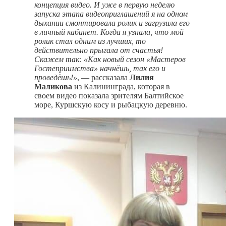
концепция видео. И уже в первую неделю
запуска этапа видеоприглашений я на одном
дыхании смонтировала ролик и загрузила его
в личный кабинет. Когда я узнала, что мой
ролик стал одним из лучших, то
действительно прыгала от счастья!
Скажем так: «Как новый сезон «Мастеров
Гостеприимства» начнёшь, так его и
проведёшь!»
, — рассказала
Лилия
Маликова
из Калининграда, которая в
своем видео показала зрителям Балтийское
море, Куршскую косу и рыбацкую деревню.