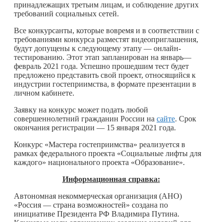
принадлежащих третьим лицам, и соблюдение других
требований социальных сетей.
Все конкурсанты, которые вовремя и в соответствии с
требованиями конкурса разместят видеоприглашения,
будут допущены к следующему этапу — онлайн-
тестированию. Этот этап запланирован на январь—
февраль 2021 года. Успешно прошедшим тест будет
предложено представить свой проект, относящийся к
индустрии гостеприимства, в формате презентации в
личном кабинете.
Заявку на конкурс может подать любой
совершеннолетний гражданин России на
сайте
. Срок
окончания регистрации — 15 января 2021 года.
Конкурс «Мастера гостеприимства» реализуется в
рамках федерального проекта «Социальные лифты для
каждого» национального проекта «Образование».
Информационная справка:
Автономная некоммерческая организация (АНО)
«Россия — страна возможностей» создана по
инициативе Президента РФ Владимира Путина.