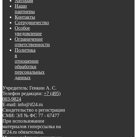
Авторам
Наши
партнеры
Контакты
Сотрудничество
Особое
уведомление
Ограничение
ответственности
Политика
в
отношении
обработки
персональных
данных
Учредитель: Генкин А. С.
Телефон редакции:
+7 (495)
003-9824
E-mail: info@if24.ru
Свидетельство о регистрации
СМИ: ЭЛ № ФС 77 - 67477
При использовании
материалов гиперссылка на
IF24.ru обязательна.