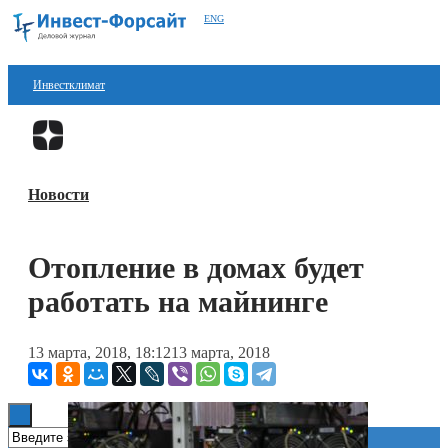
ENG
Инвестклимат
Финансы
Перейти в
Дзен
Инвестиции
Новости
Блокчейн
Стартапы
Отопление в домах будет
Технологии
работать на майнинге
ESG
13 марта, 2018, 18:12
13 марта, 2018
Книги