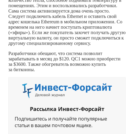
количество тепла, способное поднимать температуру в
помещениях. Этим и воспользовались разработчики.
Сама система активизируется дома очень просто.
Следует подключить кабель Ethernet и оставить свой
адрес кошелька Ethereum в мобильном приложении. Со
временем на него начнет поступать криптовалюта
(«эфиры»). Если же покупатель захочет получать другую
виртуальную валюту, он просто сможет подключиться к
другому специализированному сервису.
Разработчики обещают, что система позволит
зарабатывать в месяц до $120. QC1 можно приобрести
за $3600. Также обогреватель возможно купить
за биткоины.
Рассылка Инвест-Форсайт
Подпишитесь и получайте популярные
статьи в вашем почтовом ящике.