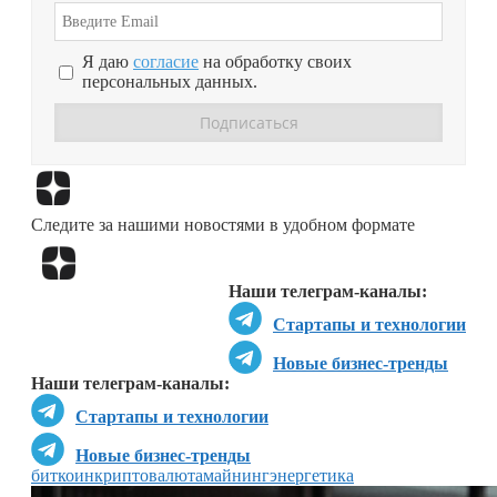
Я даю
согласие
на обработку своих
персональных данных.
Перейти в
Дзен
Следите за нашими новостями в удобном формате
Перейти в
Дзен
Наши телеграм-каналы:
Стартапы и технологии
Новые бизнес-тренды
Наши телеграм-каналы:
Стартапы и технологии
Новые бизнес-тренды
биткоин
криптовалюта
майнинг
энергетика