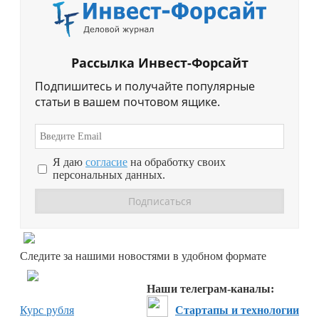
Рассылка Инвест-Форсайт
Подпишитесь и получайте популярные
статьи в вашем почтовом ящике.
Я даю
согласие
на обработку своих
персональных данных.
Перейти в
Дзен
Следите за нашими новостями в удобном формате
Перейти в
Дзен
Наши телеграм-каналы:
Курс рубля
Стартапы и технологии