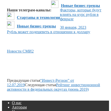
Новые бизнес-тренды
Наши телеграм-каналы:
Факторы, которые будут
влиять на курс рубля в
Стартапы и технологии
феврале
Новые бизнес-тренды
30 января, 2023
Рубль может подешеветь в отношении к доллару
Новости СМИ2
Предыдущая статья
“Инвест-Регион” от
12.07.2019
Следующая статья
Рейтинг инвестиционной
активности в федеральных округах (июнь 2019)
О нас
Авторам