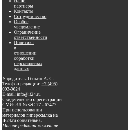
Наши
партнеры
Контакты
Сотрудничество
Особое
уведомление
Ограничение
ответственности
Политика
в
отношении
обработки
персональных
данных
Учредитель: Генкин А. С.
Телефон редакции:
+7 (495)
003-9824
E-mail: info@if24.ru
Свидетельство о регистрации
СМИ: ЭЛ № ФС 77 - 67477
При использовании
материалов гиперссылка на
IF24.ru обязательна.
Мнение редакции может не