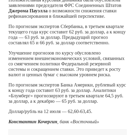
заявлениями председателя ФРС Соединенных Штатов
Джерома Пауэлла
о возможности снижения ставки
рефинансирования в ближайшей перспективе.
По прогнозам экспертов Сбербанка, в третьем квартале
текущего года курс составит 62 руб. за доллар, а к концу
года — 63 руб. за доллар. Предыдущий прогноз
составлял 65 и 66 руб. за доллар соответственно.
Улучшение прогнозов по курсу обусловлено
изменением внешнеэкономических условий, связанных
со смягчением политики Федеральной резервной
системы и сокращением ставки. Это приведет к росту
валют и ценных бумаг с высоким уровнем риска.
По прогнозам экспертов Банка Америки, рублевый курс
к концу года составит 63 руб. за доллар. Аналитики
«Блумберг» прогнозируют в третьем квартале 64,5 руб.
за доллар, а к декабрю — 65 руб. за доллар.
Доллар/рубль на 12 июля — 62,60-63,45.
Константин Кочергин
, банк «Восточный»