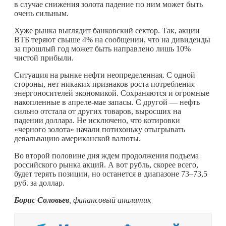
в случае снижения золота падение по ним может быть
очень сильным.
Хуже рынка выглядит банковский сектор. Так, акции
ВТБ теряют свыше 4% на сообщении, что на дивиденды
за прошлый год может быть направлено лишь 10%
чистой прибыли.
Ситуация на рынке нефти неопределенная. С одной
стороны, нет никаких признаков роста потребления
энергоносителей экономикой. Сохраняются и огромные
накопленные в апреле-мае запасы. С другой — нефть
сильно отстала от других товаров, выросших на
падении доллара. Не исключено, что котировки
«черного золота» начали потихоньку отыгрывать
девальвацию американской валюты.
Во второй половине дня ждем продолжения подъема
российского рынка акций. А вот рубль, скорее всего,
будет терять позиции, но останется в диапазоне 73–73,5
руб. за доллар.
Борис Соловьев
, финансовый аналитик