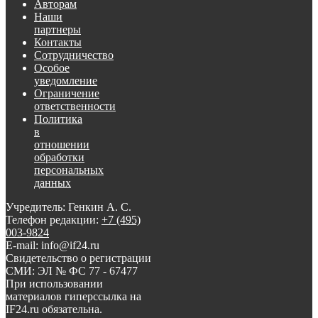
Авторам
Наши
партнеры
Контакты
Сотрудничество
Особое
уведомление
Ограничение
ответственности
Политика
в
отношении
обработки
персональных
данных
Учредитель: Генкин А. С.
Телефон редакции:
+7 (495)
003-9824
E-mail: info@if24.ru
Свидетельство о регистрации
СМИ: ЭЛ № ФС 77 - 67477
При использовании
материалов гиперссылка на
IF24.ru обязательна.