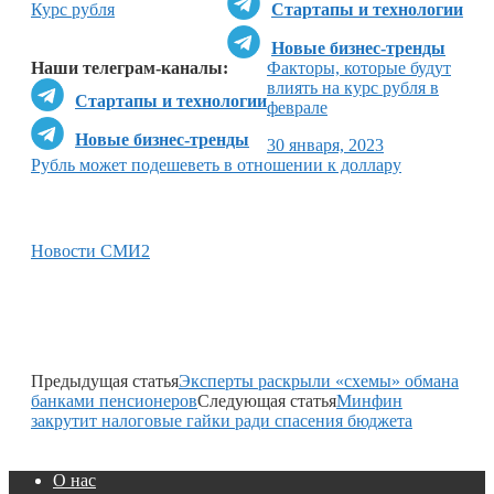
Курс рубля
Стартапы и технологии
Новые бизнес-тренды
Наши телеграм-каналы:
Факторы, которые будут
влиять на курс рубля в
Стартапы и технологии
феврале
Новые бизнес-тренды
30 января, 2023
Рубль может подешеветь в отношении к доллару
Новости СМИ2
Предыдущая статья
Эксперты раскрыли «схемы» обмана
банками пенсионеров
Следующая статья
Минфин
закрутит налоговые гайки ради спасения бюджета
О нас