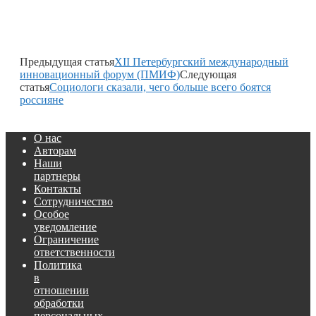
Предыдущая статья
XII Петербургский международный
инновационный форум (ПМИФ)
Следующая
статья
Социологи сказали, чего больше всего боятся
россияне
О нас
Авторам
Наши
партнеры
Контакты
Сотрудничество
Особое
уведомление
Ограничение
ответственности
Политика
в
отношении
обработки
персональных