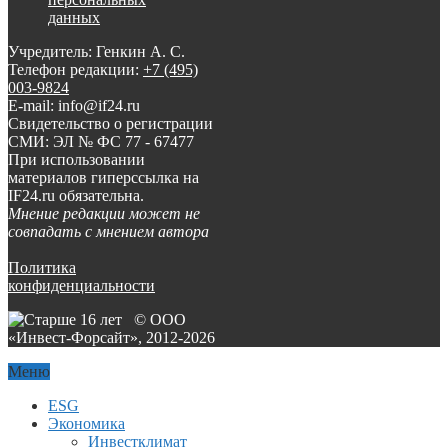
данных
Учредитель: Генкин А. С.
Телефон редакции:
+7 (495)
003-9824
E-mail: info@if24.ru
Свидетельство о регистрации
СМИ: ЭЛ № ФС 77 - 67477
При использовании
материалов гиперссылка на
IF24.ru обязательна.
Мнение редакции может не
совпадать с мнением автора
Политика
конфиденциальности
© ООО
«Инвест-Форсайт», 2012-
2026
Меню
ESG
Экономика
Инвестклимат