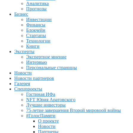
Аналитика
Прогнозы
Бизнес
Инвестиции
Финансы
Блокчейн
Стартапы
Технологии
Книги
Эксперты
Экспертное мнение
Интервью
Персональные страницы
Новости
Новости партнеров
Галерея
Спецпроекты
Гостиная ИФа
NFT Юрия Аратовского
Лучшие инвесторы
75-летие завершения Второй мировоой войны
#ГолосПамяти
О проекте
Новости
Партнеры