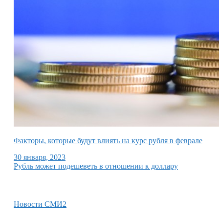
Факторы, которые будут влиять на курс рубля в феврале
30 января, 2023
Рубль может подешеветь в отношении к доллару
Новости СМИ2