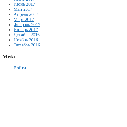
Июнь 2017
Май 2017
Апрель 2017
Март 2017
Февраль 2017
Январь 2017
Декабрь 2016
Ноябрь 2016
Октябрь 2016
Meta
Войти